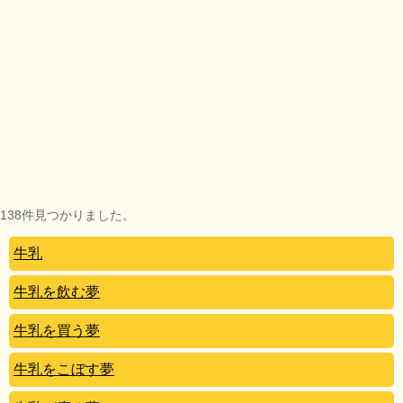
138件見つかりました。
牛乳
牛乳を飲む夢
牛乳を買う夢
牛乳をこぼす夢