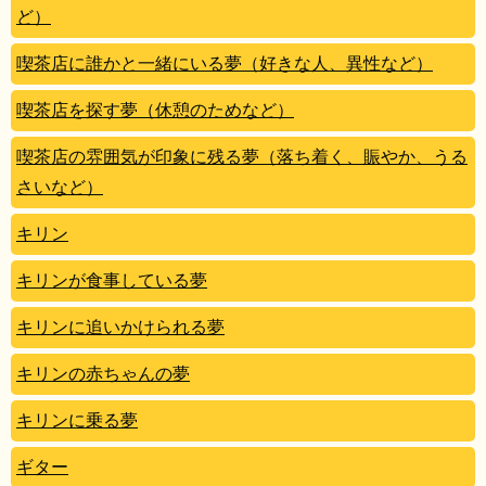
ど）
喫茶店に誰かと一緒にいる夢（好きな人、異性など）
喫茶店を探す夢（休憩のためなど）
喫茶店の雰囲気が印象に残る夢（落ち着く、賑やか、うる
さいなど）
キリン
キリンが食事している夢
キリンに追いかけられる夢
キリンの赤ちゃんの夢
キリンに乗る夢
ギター