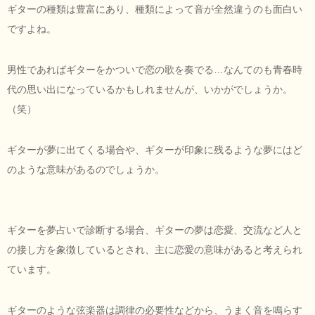
ギターの種類は豊富にあり、種類によって音が全然違うのも面白い
ですよね。
男性であればギターをかついで恋の歌を奏でる…なんてのも青春時
代の思い出になっているかもしれませんが、いかがでしょうか。
（笑）
ギターが夢に出てくる場合や、ギターが印象に残るような夢にはど
のような意味があるのでしょうか。
ギターを夢占いで診断する場合、ギターの夢は恋愛、交流など人と
の接し方を象徴しているとされ、主に恋愛の意味があると考えられ
ています。
ギターのような弦楽器は調律の必要性などから、うまく音を鳴らす