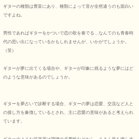
ギターの種類は豊富にあり、種類によって音が全然違うのも面白い
ですよね。
男性であればギターをかついで恋の歌を奏でる…なんてのも青春時
代の思い出になっているかもしれませんが、いかがでしょうか。
（笑）
ギターが夢に出てくる場合や、ギターが印象に残るような夢にはど
のような意味があるのでしょうか。
ギターを夢占いで診断する場合、ギターの夢は恋愛、交流など人と
の接し方を象徴しているとされ、主に恋愛の意味があると考えられ
ています。
ギターのような弦楽器は調律の必要性などから、うまく音を鳴らす