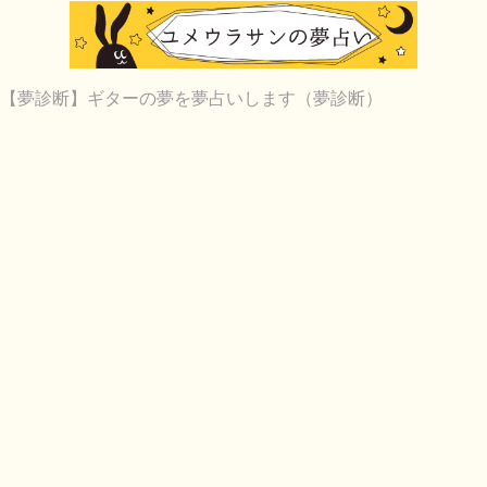
【夢診断】ギターの夢を夢占いします（夢診断）