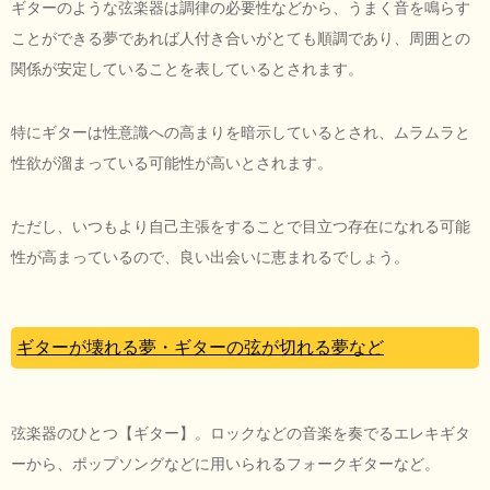
ギターのような弦楽器は調律の必要性などから、うまく音を鳴らす
ことができる夢であれば人付き合いがとても順調であり、周囲との
関係が安定していることを表しているとされます。
特にギターは性意識への高まりを暗示しているとされ、ムラムラと
性欲が溜まっている可能性が高いとされます。
ただし、いつもより自己主張をすることで目立つ存在になれる可能
性が高まっているので、良い出会いに恵まれるでしょう。
ギターが壊れる夢・ギターの弦が切れる夢など
弦楽器のひとつ【ギター】。ロックなどの音楽を奏でるエレキギタ
ーから、ポップソングなどに用いられるフォークギターなど。