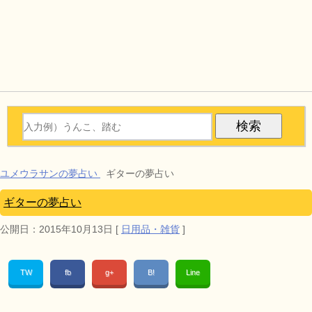
ユメウラサンの夢占い
ギターの夢占い
ギターの夢占い
公開日：
2015年10月13日
[
日用品・雑貨
]
TW
fb
g+
B!
Line