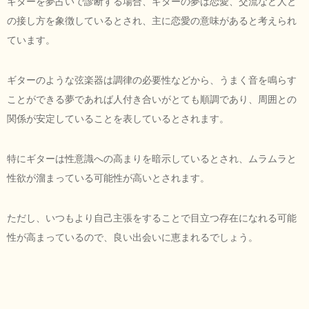
ギターを夢占いで診断する場合、ギターの夢は恋愛、交流など人と
の接し方を象徴しているとされ、主に恋愛の意味があると考えられ
ています。
ギターのような弦楽器は調律の必要性などから、うまく音を鳴らす
ことができる夢であれば人付き合いがとても順調であり、周囲との
関係が安定していることを表しているとされます。
特にギターは性意識への高まりを暗示しているとされ、ムラムラと
性欲が溜まっている可能性が高いとされます。
ただし、いつもより自己主張をすることで目立つ存在になれる可能
性が高まっているので、良い出会いに恵まれるでしょう。