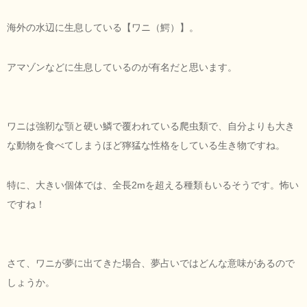
海外の水辺に生息している【ワニ（鰐）】。
アマゾンなどに生息しているのが有名だと思います。
ワニは強靭な顎と硬い鱗で覆われている爬虫類で、自分よりも大き
な動物を食べてしまうほど獰猛な性格をしている生き物ですね。
特に、大きい個体では、全長2mを超える種類もいるそうです。怖い
ですね！
さて、ワニが夢に出てきた場合、夢占いではどんな意味があるので
しょうか。