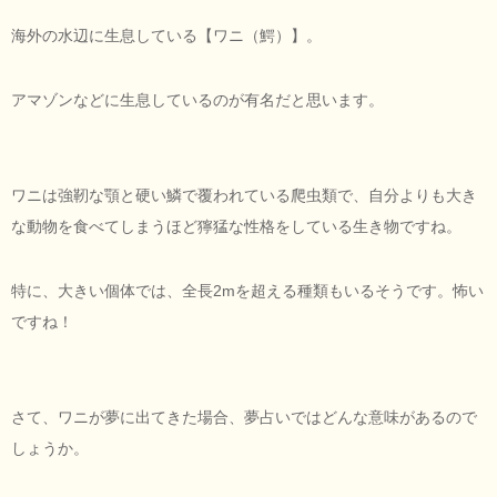
海外の水辺に生息している【ワニ（鰐）】。
アマゾンなどに生息しているのが有名だと思います。
ワニは強靭な顎と硬い鱗で覆われている爬虫類で、自分よりも大き
な動物を食べてしまうほど獰猛な性格をしている生き物ですね。
特に、大きい個体では、全長2mを超える種類もいるそうです。怖い
ですね！
さて、ワニが夢に出てきた場合、夢占いではどんな意味があるので
しょうか。