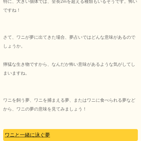
特に、大きい個体では、全長2mを超える種類もいるそうです。怖い
ですね！
さて、ワニが夢に出てきた場合、夢占いではどんな意味があるので
しょうか。
獰猛な生き物ですから、なんだか怖い意味があるような気がしてし
まいますね。
ワニを飼う夢、ワニを捕まえる夢、またはワニに食べられる夢など
から、ワニの夢の意味を見てみましょう！
ワニと一緒に泳ぐ夢