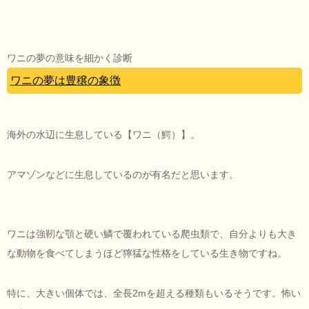
ワニの夢の意味を細かく診断
ワニの夢は豊穣の象徴
海外の水辺に生息している【ワニ（鰐）】。
アマゾンなどに生息しているのが有名だと思います。
ワニは強靭な顎と硬い鱗で覆われている爬虫類で、自分よりも大き
な動物を食べてしまうほど獰猛な性格をしている生き物ですね。
特に、大きい個体では、全長2mを超える種類もいるそうです。怖い