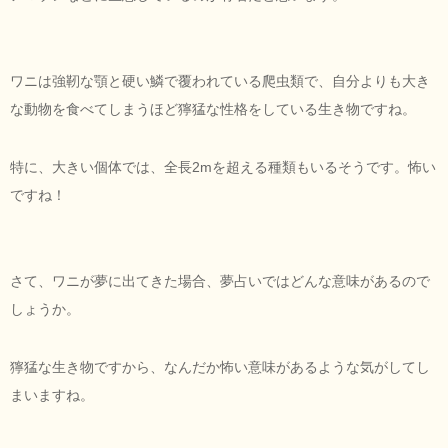
ワニは強靭な顎と硬い鱗で覆われている爬虫類で、自分よりも大き
な動物を食べてしまうほど獰猛な性格をしている生き物ですね。
特に、大きい個体では、全長2mを超える種類もいるそうです。怖い
ですね！
さて、ワニが夢に出てきた場合、夢占いではどんな意味があるので
しょうか。
獰猛な生き物ですから、なんだか怖い意味があるような気がしてし
まいますね。