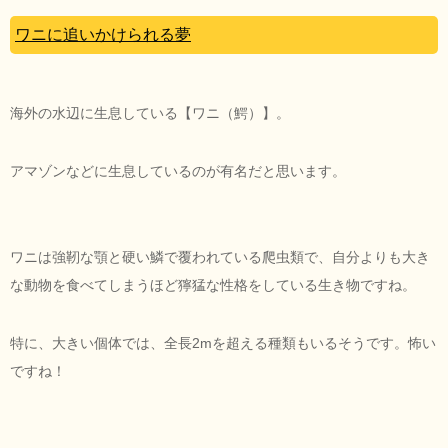
ワニに追いかけられる夢
海外の水辺に生息している【ワニ（鰐）】。
アマゾンなどに生息しているのが有名だと思います。
ワニは強靭な顎と硬い鱗で覆われている爬虫類で、自分よりも大き
な動物を食べてしまうほど獰猛な性格をしている生き物ですね。
特に、大きい個体では、全長2mを超える種類もいるそうです。怖い
ですね！