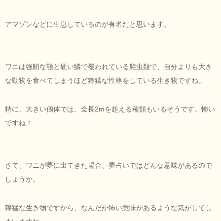
アマゾンなどに生息しているのが有名だと思います。
ワニは強靭な顎と硬い鱗で覆われている爬虫類で、自分よりも大き
な動物を食べてしまうほど獰猛な性格をしている生き物ですね。
特に、大きい個体では、全長2mを超える種類もいるそうです。怖い
ですね！
さて、ワニが夢に出てきた場合、夢占いではどんな意味があるので
しょうか。
獰猛な生き物ですから、なんだか怖い意味があるような気がしてし