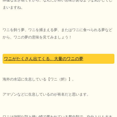
まいますね。
ワニを飼う夢、ワニを捕まえる夢、またはワニに食べられる夢など
から、ワニの夢の意味を見てみましょう！
ワニがたくさん出てくる、大量のワニの夢
海外の水辺に生息している【ワニ（鰐）】。
アマゾンなどに生息しているのが有名だと思います。
ワニは強靭な顎と硬い鱗で覆われている爬虫類で、自分よりも大き