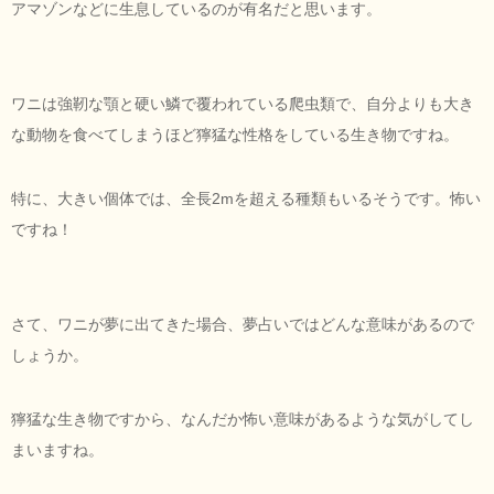
アマゾンなどに生息しているのが有名だと思います。
ワニは強靭な顎と硬い鱗で覆われている爬虫類で、自分よりも大き
な動物を食べてしまうほど獰猛な性格をしている生き物ですね。
特に、大きい個体では、全長2mを超える種類もいるそうです。怖い
ですね！
さて、ワニが夢に出てきた場合、夢占いではどんな意味があるので
しょうか。
獰猛な生き物ですから、なんだか怖い意味があるような気がしてし
まいますね。