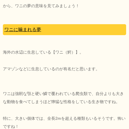
から、ワニの夢の意味を見てみましょう！
ワニに噛まれる夢
海外の水辺に生息している【ワニ（鰐）】。
アマゾンなどに生息しているのが有名だと思います。
ワニは強靭な顎と硬い鱗で覆われている爬虫類で、自分よりも大き
な動物を食べてしまうほど獰猛な性格をしている生き物ですね。
特に、大きい個体では、全長2mを超える種類もいるそうです。怖い
ですね！