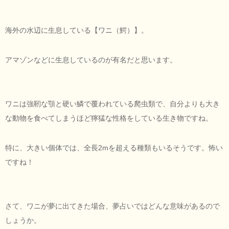
海外の水辺に生息している【ワニ（鰐）】。
アマゾンなどに生息しているのが有名だと思います。
ワニは強靭な顎と硬い鱗で覆われている爬虫類で、自分よりも大き
な動物を食べてしまうほど獰猛な性格をしている生き物ですね。
特に、大きい個体では、全長2mを超える種類もいるそうです。怖い
ですね！
さて、ワニが夢に出てきた場合、夢占いではどんな意味があるので
しょうか。