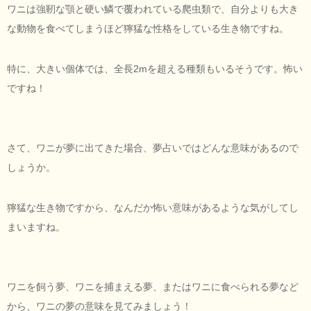
ワニは強靭な顎と硬い鱗で覆われている爬虫類で、自分よりも大き
な動物を食べてしまうほど獰猛な性格をしている生き物ですね。
特に、大きい個体では、全長2mを超える種類もいるそうです。怖い
ですね！
さて、ワニが夢に出てきた場合、夢占いではどんな意味があるので
しょうか。
獰猛な生き物ですから、なんだか怖い意味があるような気がしてし
まいますね。
ワニを飼う夢、ワニを捕まえる夢、またはワニに食べられる夢など
から、ワニの夢の意味を見てみましょう！