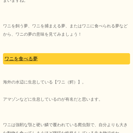
まいますね。
ワニを飼う夢、ワニを捕まえる夢、またはワニに食べられる夢など
から、ワニの夢の意味を見てみましょう！
ワニを食べる夢
海外の水辺に生息している【ワニ（鰐）】。
アマゾンなどに生息しているのが有名だと思います。
ワニは強靭な顎と硬い鱗で覆われている爬虫類で、自分よりも大き
な動物を食べてしまうほど獰猛な性格をしている生き物ですね。