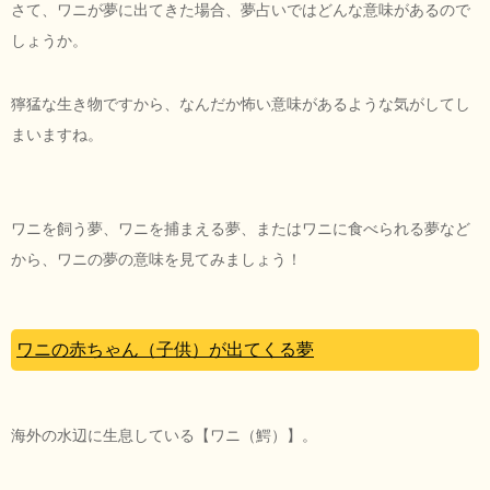
さて、ワニが夢に出てきた場合、夢占いではどんな意味があるので
しょうか。
獰猛な生き物ですから、なんだか怖い意味があるような気がしてし
まいますね。
ワニを飼う夢、ワニを捕まえる夢、またはワニに食べられる夢など
から、ワニの夢の意味を見てみましょう！
ワニの赤ちゃん（子供）が出てくる夢
海外の水辺に生息している【ワニ（鰐）】。