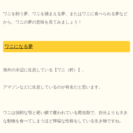
ワニを飼う夢、ワニを捕まえる夢、またはワニに食べられる夢など
から、ワニの夢の意味を見てみましょう！
ワニになる夢
海外の水辺に生息している【ワニ（鰐）】。
アマゾンなどに生息しているのが有名だと思います。
ワニは強靭な顎と硬い鱗で覆われている爬虫類で、自分よりも大き
な動物を食べてしまうほど獰猛な性格をしている生き物ですね。