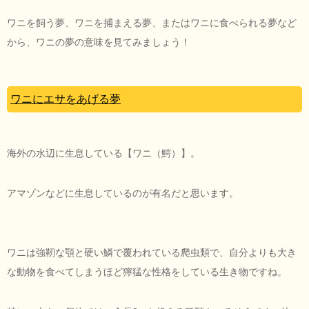
ワニを飼う夢、ワニを捕まえる夢、またはワニに食べられる夢など
から、ワニの夢の意味を見てみましょう！
ワニにエサをあげる夢
海外の水辺に生息している【ワニ（鰐）】。
アマゾンなどに生息しているのが有名だと思います。
ワニは強靭な顎と硬い鱗で覆われている爬虫類で、自分よりも大き
な動物を食べてしまうほど獰猛な性格をしている生き物ですね。