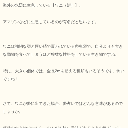
海外の水辺に生息している【ワニ（鰐）】。
アマゾンなどに生息しているのが有名だと思います。
ワニは強靭な顎と硬い鱗で覆われている爬虫類で、自分よりも大き
な動物を食べてしまうほど獰猛な性格をしている生き物ですね。
特に、大きい個体では、全長2mを超える種類もいるそうです。怖い
ですね！
さて、ワニが夢に出てきた場合、夢占いではどんな意味があるので
しょうか。
獰猛な生き物ですから、なんだか怖い意味があるような気がしてし