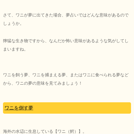
さて、ワニが夢に出てきた場合、夢占いではどんな意味があるので
しょうか。
獰猛な生き物ですから、なんだか怖い意味があるような気がしてし
まいますね。
ワニを飼う夢、ワニを捕まえる夢、またはワニに食べられる夢など
から、ワニの夢の意味を見てみましょう！
ワニを倒す夢
海外の水辺に生息している【ワニ（鰐）】。