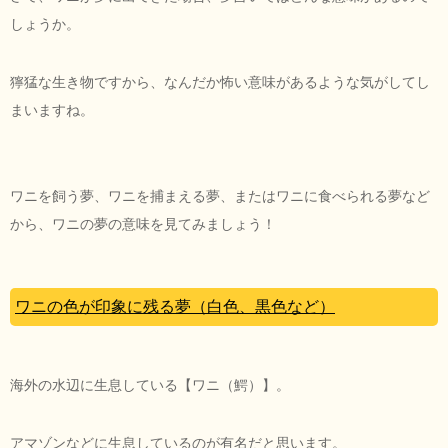
しょうか。
獰猛な生き物ですから、なんだか怖い意味があるような気がしてし
まいますね。
ワニを飼う夢、ワニを捕まえる夢、またはワニに食べられる夢など
から、ワニの夢の意味を見てみましょう！
ワニの色が印象に残る夢（白色、黒色など）
海外の水辺に生息している【ワニ（鰐）】。
アマゾンなどに生息しているのが有名だと思います。