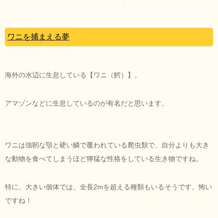
ワニを捕まえる夢
海外の水辺に生息している【ワニ（鰐）】。
アマゾンなどに生息しているのが有名だと思います。
ワニは強靭な顎と硬い鱗で覆われている爬虫類で、自分よりも大き
な動物を食べてしまうほど獰猛な性格をしている生き物ですね。
特に、大きい個体では、全長2mを超える種類もいるそうです。怖い
ですね！