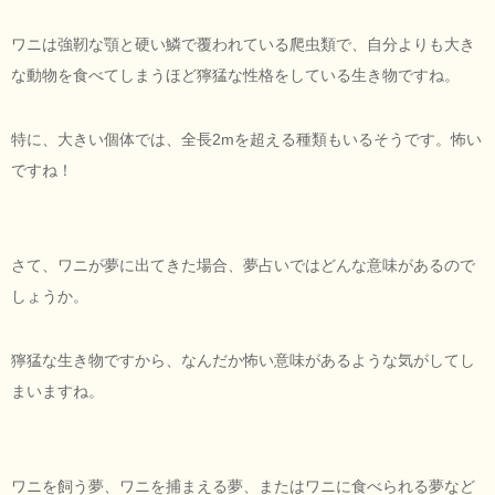
ワニは強靭な顎と硬い鱗で覆われている爬虫類で、自分よりも大き
な動物を食べてしまうほど獰猛な性格をしている生き物ですね。
特に、大きい個体では、全長2mを超える種類もいるそうです。怖い
ですね！
さて、ワニが夢に出てきた場合、夢占いではどんな意味があるので
しょうか。
獰猛な生き物ですから、なんだか怖い意味があるような気がしてし
まいますね。
ワニを飼う夢、ワニを捕まえる夢、またはワニに食べられる夢など