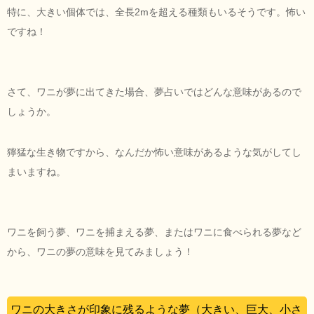
特に、大きい個体では、全長2mを超える種類もいるそうです。怖い
ですね！
さて、ワニが夢に出てきた場合、夢占いではどんな意味があるので
しょうか。
獰猛な生き物ですから、なんだか怖い意味があるような気がしてし
まいますね。
ワニを飼う夢、ワニを捕まえる夢、またはワニに食べられる夢など
から、ワニの夢の意味を見てみましょう！
ワニの大きさが印象に残るような夢（大きい、巨大、小さ