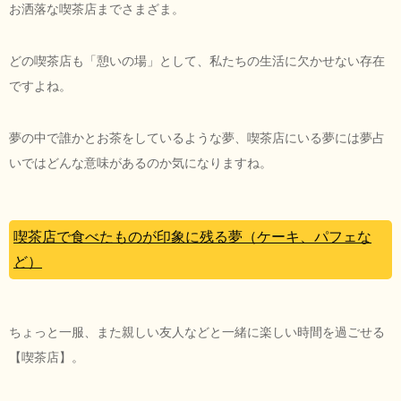
お洒落な喫茶店までさまざま。
どの喫茶店も「憩いの場」として、私たちの生活に欠かせない存在
ですよね。
夢の中で誰かとお茶をしているような夢、喫茶店にいる夢には夢占
いではどんな意味があるのか気になりますね。
喫茶店で食べたものが印象に残る夢（ケーキ、パフェな
ど）
ちょっと一服、また親しい友人などと一緒に楽しい時間を過ごせる
【喫茶店】。