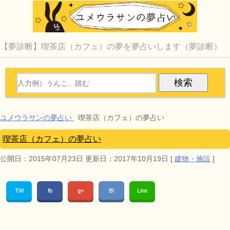
【夢診断】喫茶店（カフェ）の夢を夢占いします（夢診断）
ユメウラサンの夢占い
喫茶店（カフェ）の夢占い
喫茶店（カフェ）の夢占い
公開日：
2015年07月23日
更新日：
2017年10月19日
[
建物・施設
]
TW
fb
g+
B!
Line