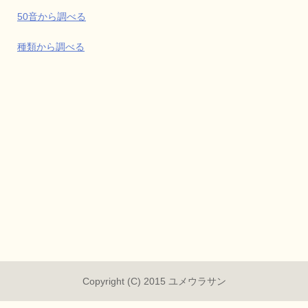
50音から調べる
種類から調べる
Copyright (C) 2015 ユメウラサン