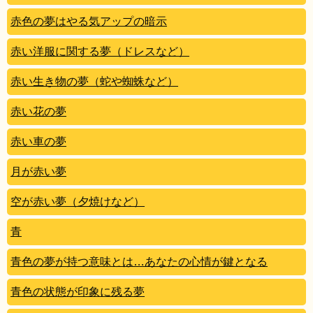
赤色の夢はやる気アップの暗示
赤い洋服に関する夢（ドレスなど）
赤い生き物の夢（蛇や蜘蛛など）
赤い花の夢
赤い車の夢
月が赤い夢
空が赤い夢（夕焼けなど）
青
青色の夢が持つ意味とは…あなたの心情が鍵となる
青色の状態が印象に残る夢