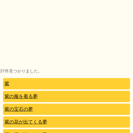
37件見つかりました。
紫
紫の服を着る夢
紫の宝石の夢
紫の花が出てくる夢