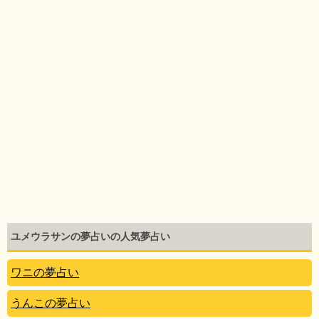
ユメウラサンの夢占いの人気夢占い
ワニの夢占い
うんこの夢占い