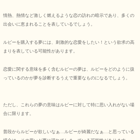
情熱、熱情など激しく燃えるような恋の訪れの暗示であり、多くの
出会いに恵まれることを表しているでしょう。
ルビーを購入する夢には、刺激的な恋愛をしたい！という欲求の高
まりを表している可能性があります。
恋愛に関する意味を多く含むルビーの夢は、ルビーをどのように扱
っているのかが夢を診断するうえで重要なものになるでしょう。
ただし、これらの夢の意味はルビーに対して特に思い入れがない場
合に限ります。
普段からルビーが欲しいなぁ…ルビーが綺麗だなぁ…と思っている