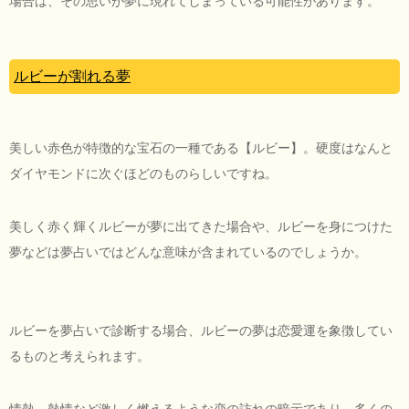
場合は、その思いが夢に現れてしまっている可能性があります。
ルビーが割れる夢
美しい赤色が特徴的な宝石の一種である【ルビー】。硬度はなんと
ダイヤモンドに次ぐほどのものらしいですね。
美しく赤く輝くルビーが夢に出てきた場合や、ルビーを身につけた
夢などは夢占いではどんな意味が含まれているのでしょうか。
ルビーを夢占いで診断する場合、ルビーの夢は恋愛運を象徴してい
るものと考えられます。
情熱、熱情など激しく燃えるような恋の訪れの暗示であり、多くの