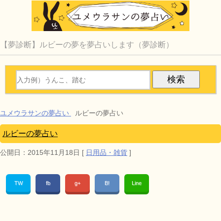
【夢診断】ルビーの夢を夢占いします（夢診断）
ユメウラサンの夢占い
ルビーの夢占い
ルビーの夢占い
公開日：
2015年11月18日
[
日用品・雑貨
]
TW
fb
g+
B!
Line