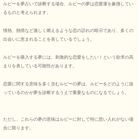
ルビーを夢占いで診断する場合、ルビーの夢は恋愛運を象徴してい
るものと考えられます。
情熱、熱情など激しく燃えるような恋の訪れの暗示であり、多くの
出会いに恵まれることを表しているでしょう。
ルビーを購入する夢には、刺激的な恋愛をしたい！という欲求の高
まりを表している可能性があります。
恋愛に関する意味を多く含むルビーの夢は、ルビーをどのように扱
っているのかが夢を診断するうえで重要なものになるでしょう。
ただし、これらの夢の意味はルビーに対して特に思い入れがない場
合に限ります。