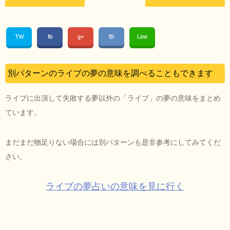
TW
fb
g+
B!
Line
別パターンのライブの夢の意味を調べることもできます
ライブに出演して失敗する夢以外の「ライブ」の夢の意味をまとめ
ています。
まだまだ物足りない場合には別パターンも是非参考にしてみてくだ
さい。
ライブの夢占いの意味を見に行く