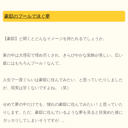
豪邸のプールで泳ぐ夢
【豪邸】と聞くとどんなイメージを持たれるでしょうか。
家の中は大理石で埋め尽くされ、きらびやかな装飾が美しい。広い
庭にはもちろんプール！なんて。
人生で一度ぐらいは豪邸に住んでみたい、と思っていたりしました
が、現実は甘くないですよね。（笑）
せめて夢の中だけでも、憧れの豪邸に住んでみたい！と思っていた
りします。ただ、豪邸に住んでいるような夢を見ると目覚めた後に
ガッカリしてしまいそうですが…。