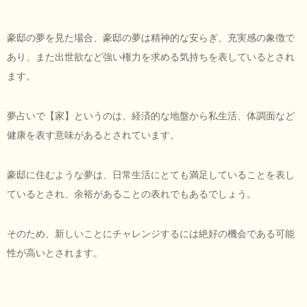
豪邸の夢を見た場合、豪邸の夢は精神的な安らぎ、充実感の象徴で
あり、また出世欲など強い権力を求める気持ちを表しているとされ
ます。
夢占いで【家】というのは、経済的な地盤から私生活、体調面など
健康を表す意味があるとされています。
豪邸に住むような夢は、日常生活にとても満足していることを表し
ているとされ、余裕があることの表れでもあるでしょう。
そのため、新しいことにチャレンジするには絶好の機会である可能
性が高いとされます。