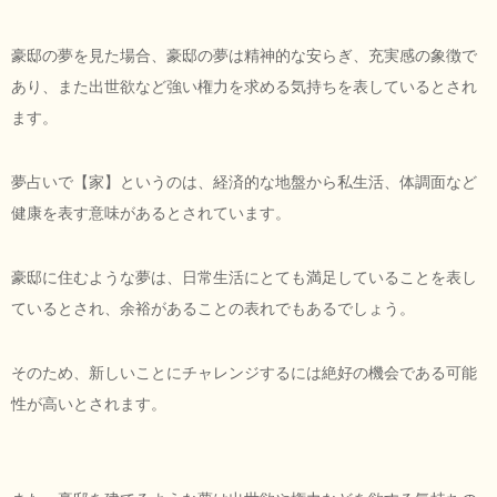
豪邸の夢を見た場合、豪邸の夢は精神的な安らぎ、充実感の象徴で
あり、また出世欲など強い権力を求める気持ちを表しているとされ
ます。
夢占いで【家】というのは、経済的な地盤から私生活、体調面など
健康を表す意味があるとされています。
豪邸に住むような夢は、日常生活にとても満足していることを表し
ているとされ、余裕があることの表れでもあるでしょう。
そのため、新しいことにチャレンジするには絶好の機会である可能
性が高いとされます。