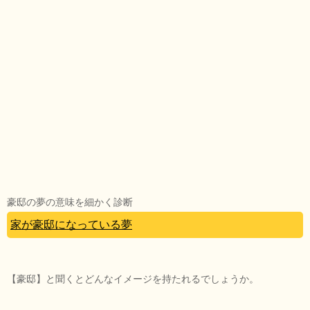
豪邸の夢の意味を細かく診断
家が豪邸になっている夢
【豪邸】と聞くとどんなイメージを持たれるでしょうか。