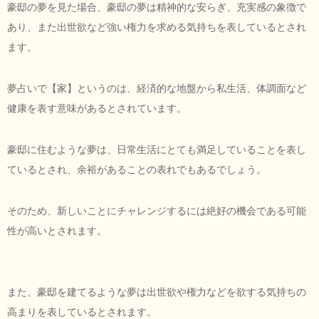
豪邸の夢を見た場合、豪邸の夢は精神的な安らぎ、充実感の象徴で
あり、また出世欲など強い権力を求める気持ちを表しているとされ
ます。
夢占いで【家】というのは、経済的な地盤から私生活、体調面など
健康を表す意味があるとされています。
豪邸に住むような夢は、日常生活にとても満足していることを表し
ているとされ、余裕があることの表れでもあるでしょう。
そのため、新しいことにチャレンジするには絶好の機会である可能
性が高いとされます。
また、豪邸を建てるような夢は出世欲や権力などを欲する気持ちの
高まりを表しているとされます。