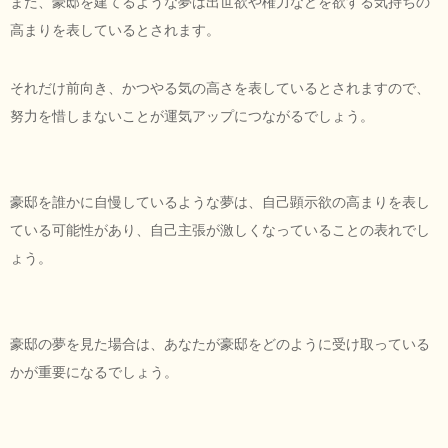
また、豪邸を建てるような夢は出世欲や権力などを欲する気持ちの
高まりを表しているとされます。
それだけ前向き、かつやる気の高さを表しているとされますので、
努力を惜しまないことが運気アップにつながるでしょう。
豪邸を誰かに自慢しているような夢は、自己顕示欲の高まりを表し
ている可能性があり、自己主張が激しくなっていることの表れでし
ょう。
豪邸の夢を見た場合は、あなたが豪邸をどのように受け取っている
かが重要になるでしょう。