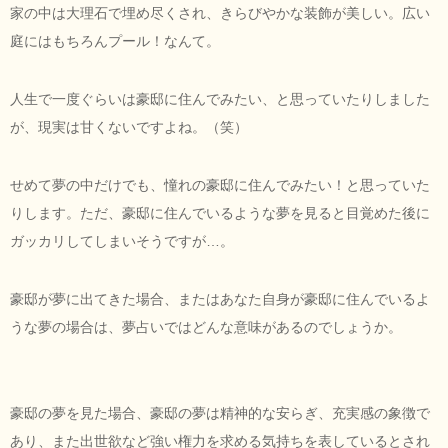
家の中は大理石で埋め尽くされ、きらびやかな装飾が美しい。広い
庭にはもちろんプール！なんて。
人生で一度ぐらいは豪邸に住んでみたい、と思っていたりしました
が、現実は甘くないですよね。（笑）
せめて夢の中だけでも、憧れの豪邸に住んでみたい！と思っていた
りします。ただ、豪邸に住んでいるような夢を見ると目覚めた後に
ガッカリしてしまいそうですが…。
豪邸が夢に出てきた場合、またはあなた自身が豪邸に住んでいるよ
うな夢の場合は、夢占いではどんな意味があるのでしょうか。
豪邸の夢を見た場合、豪邸の夢は精神的な安らぎ、充実感の象徴で
あり、また出世欲など強い権力を求める気持ちを表しているとされ