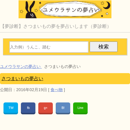
【夢診断】さつまいもの夢を夢占いします（夢診断）
ユメウラサンの夢占い
さつまいもの夢占い
さつまいもの夢占い
公開日：
2016年02月19日
[
食べ物
]
TW
fb
g+
B!
Line