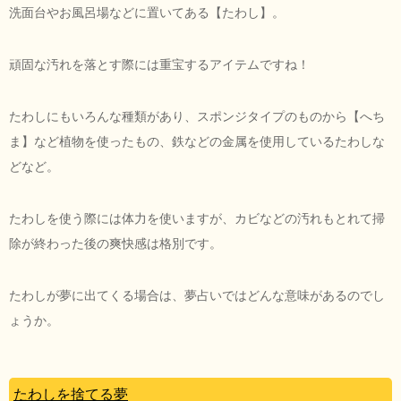
洗面台やお風呂場などに置いてある【たわし】。
頑固な汚れを落とす際には重宝するアイテムですね！
たわしにもいろんな種類があり、スポンジタイプのものから【へち
ま】など植物を使ったもの、鉄などの金属を使用しているたわしな
どなど。
たわしを使う際には体力を使いますが、カビなどの汚れもとれて掃
除が終わった後の爽快感は格別です。
たわしが夢に出てくる場合は、夢占いではどんな意味があるのでし
ょうか。
たわしを捨てる夢