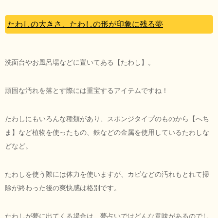
たわしの大きさ、たわしの形が印象に残る夢
洗面台やお風呂場などに置いてある【たわし】。
頑固な汚れを落とす際には重宝するアイテムですね！
たわしにもいろんな種類があり、スポンジタイプのものから【へち
ま】など植物を使ったもの、鉄などの金属を使用しているたわしな
どなど。
たわしを使う際には体力を使いますが、カビなどの汚れもとれて掃
除が終わった後の爽快感は格別です。
たわしが夢に出てくる場合は、夢占いではどんな意味があるのでし