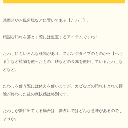
洗面台やお風呂場などに置いてある【たわし】。
頑固な汚れを落とす際には重宝するアイテムですね！
たわしにもいろんな種類があり、スポンジタイプのものから【へち
ま】など植物を使ったもの、鉄などの金属を使用しているたわしな
どなど。
たわしを使う際には体力を使いますが、カビなどの汚れもとれて掃
除が終わった後の爽快感は格別です。
たわしが夢に出てくる場合は、夢占いではどんな意味があるのでし
ょうか。