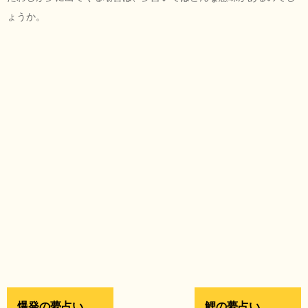
ょうか。
爆発の夢占い
鯉の夢占い