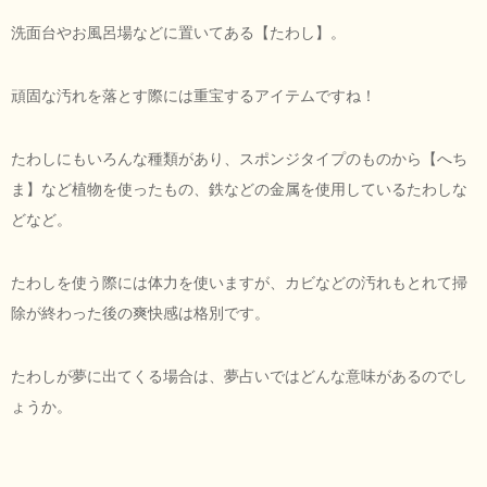
洗面台やお風呂場などに置いてある【たわし】。
頑固な汚れを落とす際には重宝するアイテムですね！
たわしにもいろんな種類があり、スポンジタイプのものから【へち
ま】など植物を使ったもの、鉄などの金属を使用しているたわしな
どなど。
たわしを使う際には体力を使いますが、カビなどの汚れもとれて掃
除が終わった後の爽快感は格別です。
たわしが夢に出てくる場合は、夢占いではどんな意味があるのでし
ょうか。