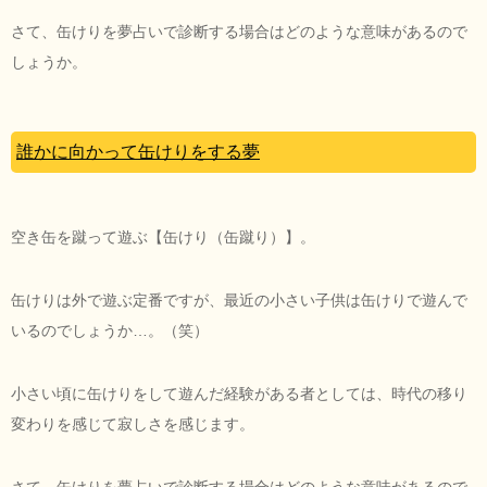
さて、缶けりを夢占いで診断する場合はどのような意味があるので
しょうか。
誰かに向かって缶けりをする夢
空き缶を蹴って遊ぶ【缶けり（缶蹴り）】。
缶けりは外で遊ぶ定番ですが、最近の小さい子供は缶けりで遊んで
いるのでしょうか…。（笑）
小さい頃に缶けりをして遊んだ経験がある者としては、時代の移り
変わりを感じて寂しさを感じます。
さて、缶けりを夢占いで診断する場合はどのような意味があるので