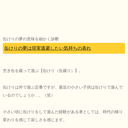
缶けりの夢の意味を細かく診断
缶けりの夢は現実逃避したい気持ちの表れ
空き缶を蹴って遊ぶ【缶けり（缶蹴り）】。
缶けりは外で遊ぶ定番ですが、最近の小さい子供は缶けりで遊んで
いるのでしょうか…。（笑）
小さい頃に缶けりをして遊んだ経験がある者としては、時代の移り
変わりを感じて寂しさを感じます。