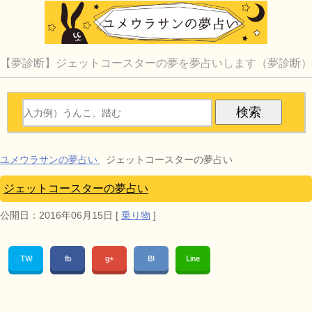
【夢診断】ジェットコースターの夢を夢占いします（夢診断）
ユメウラサンの夢占い
ジェットコースターの夢占い
ジェットコースターの夢占い
公開日：
2016年06月15日
[
乗り物
]
TW
fb
g+
B!
Line