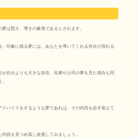
の夢は賢さ、導きの象徴であるとされます。
合、印象に残る夢には、あなたを導いてくれる存在が現れる
方が自分よりも大きな存在、先輩や上司の夢を見た場合も同
う。
アドバイスをするような夢であれば、その内容を必ず覚えて
た内容を見つめ直し改善してみましょう。