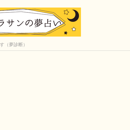
す（夢診断）