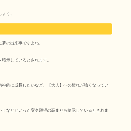
しょう。
に夢の出来事ですよね。
を暗示しているとされます。
精神的に成長したいなど、【大人】への憧れが強くなってい
い！などといった変身願望の高まりも暗示しているとされま