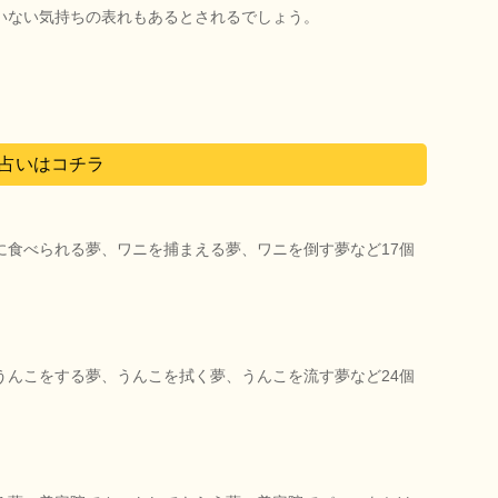
いない気持ちの表れもあるとされるでしょう。
占いはコチラ
に食べられる夢、ワニを捕まえる夢、ワニを倒す夢など17個
うんこをする夢、うんこを拭く夢、うんこを流す夢など24個