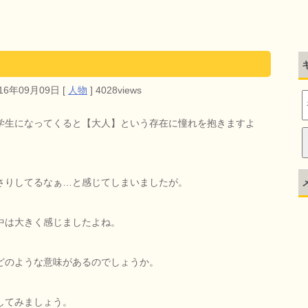
016年09月09日
[
人物
]
4028views
学生になってくると【大人】という存在に憧れを抱きますよ
さりしてるなぁ…と感じてしまいましたが。
中は大きく感じましたよね。
どのような意味があるのでしょうか。
してみましょう。