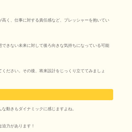
が高く、仕事に対する責任感など、プレッシャーを抱いてい
想できない未来に対して後ろ向きな気持ちになっている可能
てください。その後、将来設計をじっくり立ててみましょ
んな動きもダイナミックに感じますよね。
は迫力があります！