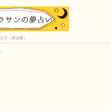
ます（夢診断）
い