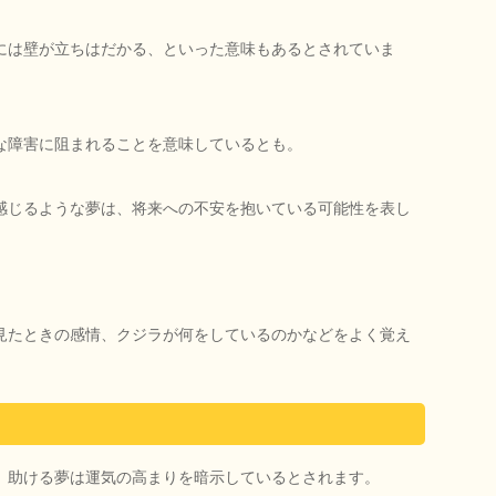
には壁が立ちはだかる、といった意味もあるとされていま
な障害に阻まれることを意味しているとも。
感じるような夢は、将来への不安を抱いている可能性を表し
見たときの感情、クジラが何をしているのかなどをよく覚え
、助ける夢は運気の高まりを暗示しているとされます。