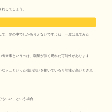
されるでしょう。
んて、夢の中でしかありえないですよね！一度は見てみた
の出来事というのは、願望が強く現れた可能性があります。
いなぁ…といった強い想いを抱いている可能性が高いとされ
でもいい、という場合。