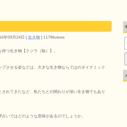
016年09月24日
[
生き物
]
11786views
を持つ生き物【クジラ（鯨）】。
ンプさせる姿などは、大きな生き物ならではのダイナミック
とされてきたなど、私たちとの関わりが深い生き物でもあり
夢占いではどのような意味があるのでしょうか。