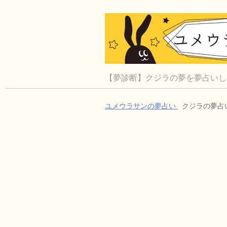
【夢診断】クジラの夢を夢占いし
ユメウラサンの夢占い
クジラの夢占