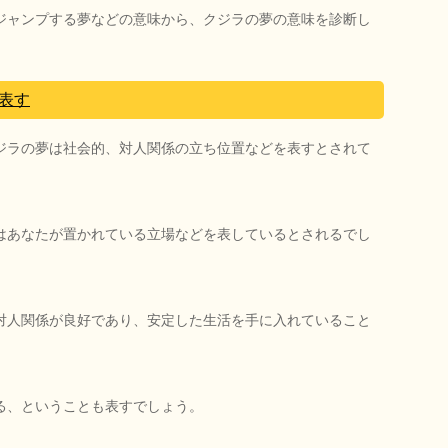
ジャンプする夢などの意味から、クジラの夢の意味を診断し
表す
ジラの夢は社会的、対人関係の立ち位置などを表すとされて
はあなたが置かれている立場などを表しているとされるでし
対人関係が良好であり、安定した生活を手に入れていること
る、ということも表すでしょう。