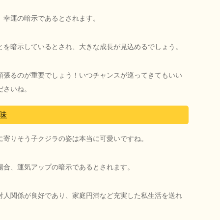
、幸運の暗示であるとされます。
とを暗示しているとされ、大きな成長が見込めるでしょう。
頑張るのが重要でしょう！いつチャンスが巡ってきてもいい
ださいね。
味
に寄りそう子クジラの姿は本当に可愛いですね。
場合、運気アップの暗示であるとされます。
対人関係が良好であり、家庭円満など充実した私生活を送れ