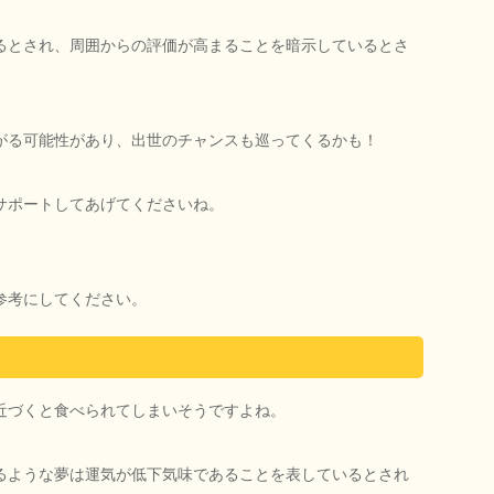
るとされ、周囲からの評価が高まることを暗示しているとさ
がる可能性があり、出世のチャンスも巡ってくるかも！
サポートしてあげてくださいね。
参考にしてください。
近づくと食べられてしまいそうですよね。
るような夢は運気が低下気味であることを表しているとされ