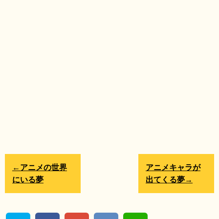
←アニメの世界
アニメキャラが
にいる夢
出てくる夢→