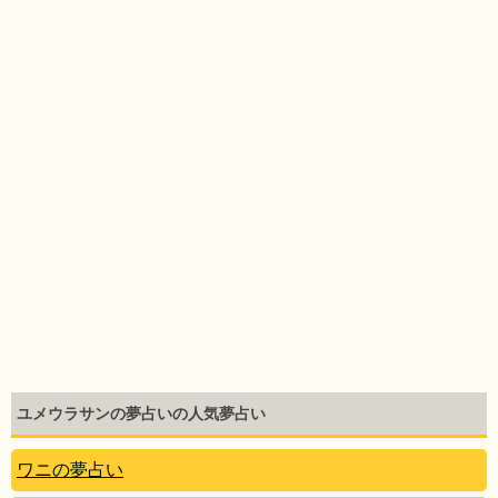
ユメウラサンの夢占いの人気夢占い
ワニの夢占い