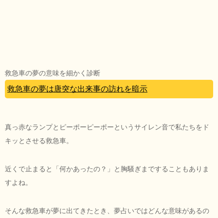
救急車の夢の意味を細かく診断
救急車の夢は唐突な出来事の訪れを暗示
真っ赤なランプとピーポーピーポーというサイレン音で私たちをド
キッとさせる救急車。
近くで止まると「何かあったの？」と胸騒ぎまですることもありま
すよね。
そんな救急車が夢に出てきたとき、夢占いではどんな意味があるの