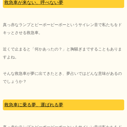
救急車が来ない、呼べない夢
真っ赤なランプとピーポーピーポーというサイレン音で私たちをド
キッとさせる救急車。
近くで止まると「何かあったの？」と胸騒ぎまですることもありま
すよね。
そんな救急車が夢に出てきたとき、夢占いではどんな意味があるの
でしょうか？
救急車に乗る夢、運ばれる夢
真っ赤なランプとピーポーピーポーというサイレン音で私たちをド