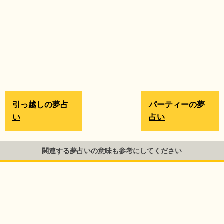
引っ越しの夢占
パーティーの夢
い
占い
関連する夢占いの意味も参考にしてください