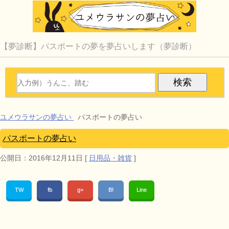
【夢診断】パスポートの夢を夢占いします（夢診断）
ユメウラサンの夢占い
パスポートの夢占い
パスポートの夢占い
公開日：
2016年12月11日
[
日用品・雑貨
]
TW
fb
g+
B!
Line