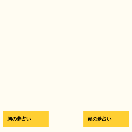
胸の夢占い
頭の夢占い