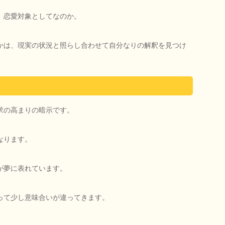
、恋愛対象としてなのか。
かは、現実の状況と照らし合わせて自分なりの解釈を見つけ
求の高まりの暗示です。
なります。
が夢に表れています。
って少し意味合いが違ってきます。