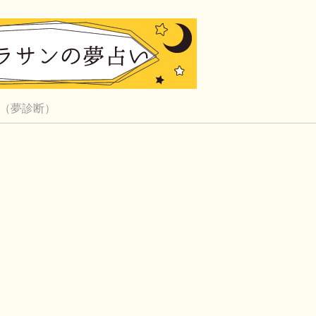
（夢診断）