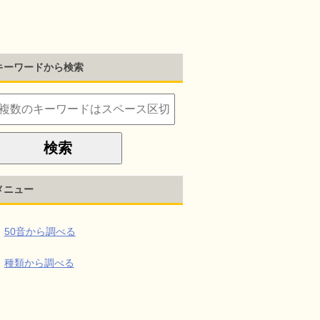
キーワードから検索
メニュー
50音から調べる
種類から調べる