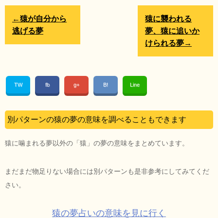
←猿が自分から
猿に襲われる
逃げる夢
夢、猿に追いか
けられる夢→
TW
fb
g+
B!
Line
別パターンの猿の夢の意味を調べることもできます
猿に噛まれる夢以外の「猿」の夢の意味をまとめています。
まだまだ物足りない場合には別パターンも是非参考にしてみてくだ
さい。
猿の夢占いの意味を見に行く