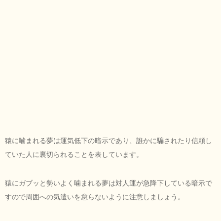
猿に噛まれる夢は運気低下の暗示であり、誰かに騙されたり信頼し
ていた人に裏切られることを表しています。
猿にガブッと勢いよく噛まれる夢は対人運が急降下している暗示で
すので周囲への気遣いを怠らないように注意しましょう。