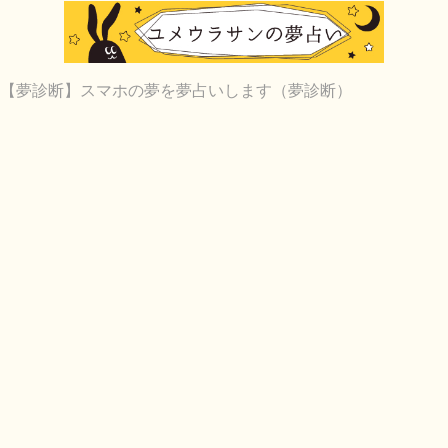
【夢診断】スマホの夢を夢占いします（夢診断）