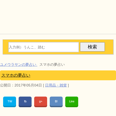
ユメウラサンの夢占い
スマホの夢占い
スマホの夢占い
公開日：
2017年05月04日
[
日用品・雑貨
]
TW
fb
g+
B!
Line