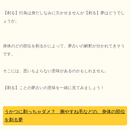
【剃る】行為は身だしなみに欠かせませんが【剃る】夢はどうでし
ょうか。
身体のどの部位を剃るかによって、夢占いの解釈が分かれてきそう
です。
そこには、思いもよらない意味があるのかもしれません。
【剃る】ことの夢占いの意味を一緒に見てみましょう！
うかつに剃っちゃダメ？ 腕やすね毛などの、身体の部位
を剃る夢