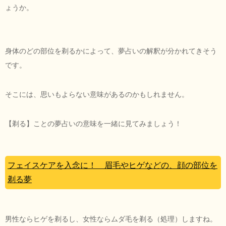
ょうか。
身体のどの部位を剃るかによって、夢占いの解釈が分かれてきそう
です。
そこには、思いもよらない意味があるのかもしれません。
【剃る】ことの夢占いの意味を一緒に見てみましょう！
フェイスケアを入念に！ 眉毛やヒゲなどの、顔の部位を
剃る夢
男性ならヒゲを剃るし、女性ならムダ毛を剃る（処理）しますね。