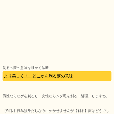
剃るの夢の意味を細かく診断
より美しく！ どこかを剃る夢の意味
男性ならヒゲを剃るし、女性ならムダ毛を剃る（処理）しますね。
【剃る】行為は身だしなみに欠かせませんが【剃る】夢はどうでし