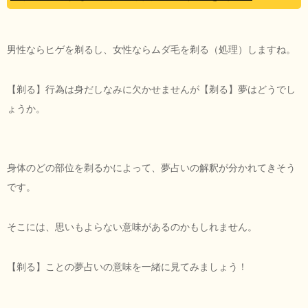
男性ならヒゲを剃るし、女性ならムダ毛を剃る（処理）しますね。
【剃る】行為は身だしなみに欠かせませんが【剃る】夢はどうでし
ょうか。
身体のどの部位を剃るかによって、夢占いの解釈が分かれてきそう
です。
そこには、思いもよらない意味があるのかもしれません。
【剃る】ことの夢占いの意味を一緒に見てみましょう！