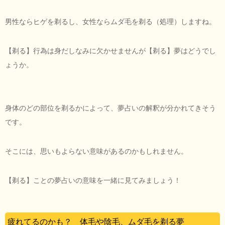
男性ならヒゲを剃るし、女性ならムダ毛を剃る（処理）しますね。
【剃る】行為は身だしなみに欠かせませんが【剃る】夢はどうでし
ょうか。
身体のどの部位を剃るかによって、夢占いの解釈が分かれてきそう
です。
そこには、思いもよらない意味があるのかもしれません。
【剃る】ことの夢占いの意味を一緒に見てみましょう！
疲れてるのかも？ 体毛や陰毛、ムダ毛を剃る夢