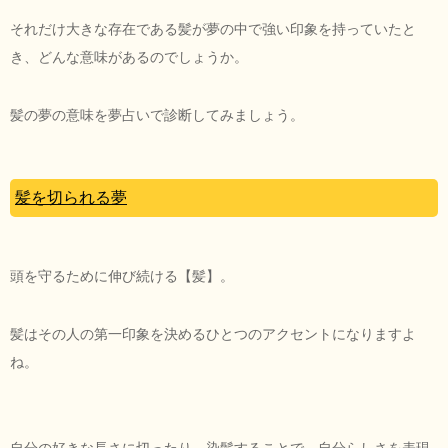
それだけ大きな存在である髪が夢の中で強い印象を持っていたと
き、どんな意味があるのでしょうか。
髪の夢の意味を夢占いで診断してみましょう。
髪を切られる夢
頭を守るために伸び続ける【髪】。
髪はその人の第一印象を決めるひとつのアクセントになりますよ
ね。
自分の好きな長さに切ったり、染髪することで、自分らしさを表現