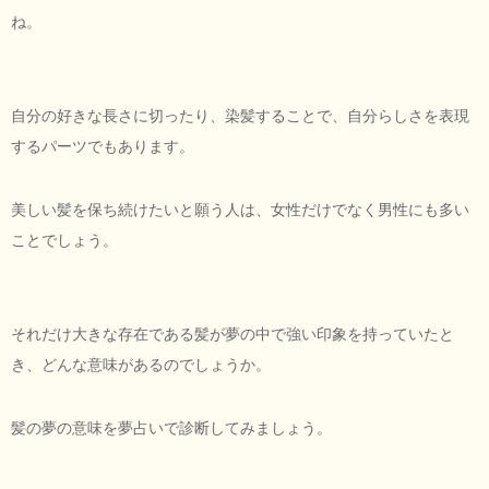
ね。
自分の好きな長さに切ったり、染髪することで、自分らしさを表現
するパーツでもあります。
美しい髪を保ち続けたいと願う人は、女性だけでなく男性にも多い
ことでしょう。
それだけ大きな存在である髪が夢の中で強い印象を持っていたと
き、どんな意味があるのでしょうか。
髪の夢の意味を夢占いで診断してみましょう。