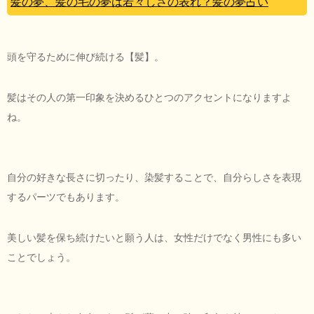
髪の夢、髪の毛の夢は若々しさの表れ？髪の夢占い
頭を守るために伸び続ける【髪】。
髪はその人の第一印象を決めるひとつのアクセントになりますよ
ね。
自分の好きな長さに切ったり、染髪することで、自分らしさを表現
するパーツでもあります。
美しい髪を保ち続けたいと願う人は、女性だけでなく男性にも多い
ことでしょう。