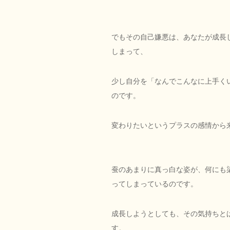
でもその自己嫌悪は、あなたが成長
しまって、
少し自分を「なんでこんなに上手く
のです。
変わりたいというプラスの感情から
蚕のあまりに真っ白な姿が、何にも
ってしまっているのです。
成長しようとしても、その気持ちと
す。