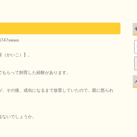
4747views
蚕（かいこ）】。
でもらって飼育した経験があります。
が、その後、成虫になるまで放置していたので、親に怒られ
はないでしょうか。