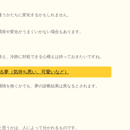
違うかたちに変化するかもしれません。
成長や変化がうまくいかない場合もあります。
考え、冷静に対処できる心構えは持っておきたいですね。
る夢（気持ち悪い、可愛いなど）
感情を抱くかでも、夢の診断結果は異なるとされます。
と思うかは、人によって分かれるものです。