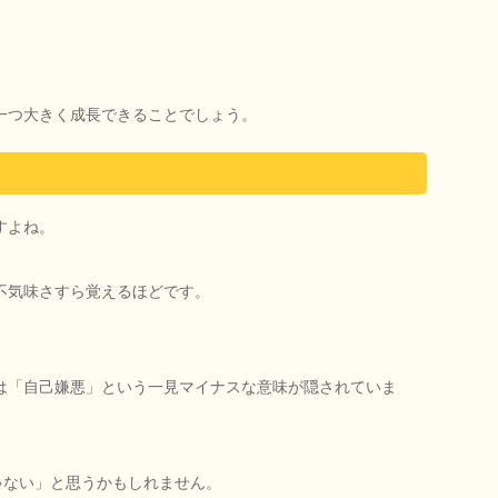
一つ大きく成長できることでしょう。
すよね。
不気味さすら覚えるほどです。
は「自己嫌悪」という一見マイナスな意味が隠されていま
ゃない」と思うかもしれません。