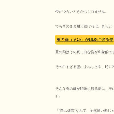
今がつらいときかもしれません。
でもそのまま耐え続ければ、きっと
蚕の繭（まゆ）が印象に残る夢
蚕の繭はその真っ白な姿が印象的で
その白すぎる姿にまぶしさや、時に
そんな蚕の繭が印象に残る夢は、実
す。
「“自己嫌悪”なんて、全然良い夢じ