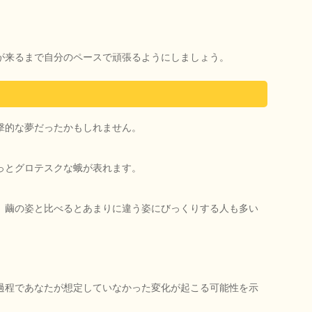
が来るまで自分のペースで頑張るようにしましょう。
撃的な夢だったかもしれません。
っとグロテスクな蛾が表れます。
、繭の姿と比べるとあまりに違う姿にびっくりする人も多い
過程であなたが想定していなかった変化が起こる可能性を示