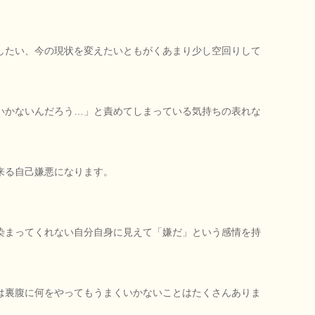
したい、今の現状を変えたいともがくあまり少し空回りして
いかないんだろう…」と責めてしまっている気持ちの表れな
来る自己嫌悪になります。
染まってくれない自分自身に見えて「嫌だ」という感情を持
は裏腹に何をやってもうまくいかないことはたくさんありま