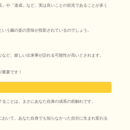
長」や「達成」など、実は良いことの前兆であることが多く
という繭の姿の意味が投影されているのでしょう。
ぶなど、嬉しい出来事が訪れる可能性が高いとされます。
が重要です！
することは、まさにあなた自身の成長の前触れです。
において、あなた自身でも知らなかった自分に生まれ変わる