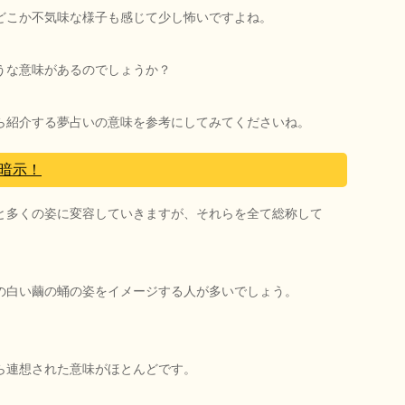
どこか不気味な様子も感じて少し怖いですよね。
うな意味があるのでしょうか？
ら紹介する夢占いの意味を参考にしてみてくださいね。
暗示！
と多くの姿に変容していきますが、それらを全て総称して
の白い繭の蛹の姿をイメージする人が多いでしょう。
ら連想された意味がほとんどです。