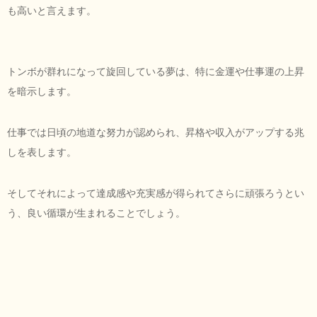
も高いと言えます。
トンボが群れになって旋回している夢は、特に金運や仕事運の上昇
を暗示します。
仕事では日頃の地道な努力が認められ、昇格や収入がアップする兆
しを表します。
そしてそれによって達成感や充実感が得られてさらに頑張ろうとい
う、良い循環が生まれることでしょう。