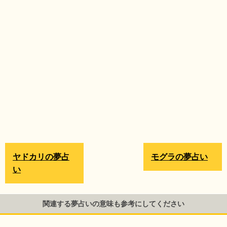
ヤドカリの夢占
モグラの夢占い
い
関連する夢占いの意味も参考にしてください