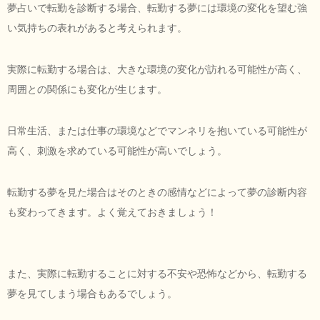
夢占いで転勤を診断する場合、転勤する夢には環境の変化を望む強
い気持ちの表れがあると考えられます。
実際に転勤する場合は、大きな環境の変化が訪れる可能性が高く、
周囲との関係にも変化が生じます。
日常生活、または仕事の環境などでマンネリを抱いている可能性が
高く、刺激を求めている可能性が高いでしょう。
転勤する夢を見た場合はそのときの感情などによって夢の診断内容
も変わってきます。よく覚えておきましょう！
また、実際に転勤することに対する不安や恐怖などから、転勤する
夢を見てしまう場合もあるでしょう。