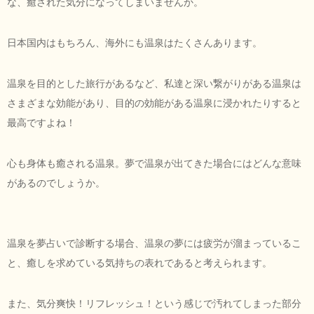
な、癒された気分になってしまいませんか。
日本国内はもちろん、海外にも温泉はたくさんあります。
温泉を目的とした旅行があるなど、私達と深い繋がりがある温泉は
さまざまな効能があり、目的の効能がある温泉に浸かれたりすると
最高ですよね！
心も身体も癒される温泉。夢で温泉が出てきた場合にはどんな意味
があるのでしょうか。
温泉を夢占いで診断する場合、温泉の夢には疲労が溜まっているこ
と、癒しを求めている気持ちの表れであると考えられます。
また、気分爽快！リフレッシュ！という感じで汚れてしまった部分