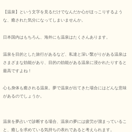
【温泉】という文字を見るだけでなんだか心がほっこりするよう
な、癒された気分になってしまいませんか。
日本国内はもちろん、海外にも温泉はたくさんあります。
温泉を目的とした旅行があるなど、私達と深い繋がりがある温泉は
さまざまな効能があり、目的の効能がある温泉に浸かれたりすると
最高ですよね！
心も身体も癒される温泉。夢で温泉が出てきた場合にはどんな意味
があるのでしょうか。
温泉を夢占いで診断する場合、温泉の夢には疲労が溜まっているこ
と、癒しを求めている気持ちの表れであると考えられます。