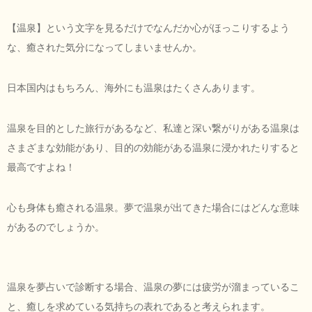
【温泉】という文字を見るだけでなんだか心がほっこりするよう
な、癒された気分になってしまいませんか。
日本国内はもちろん、海外にも温泉はたくさんあります。
温泉を目的とした旅行があるなど、私達と深い繋がりがある温泉は
さまざまな効能があり、目的の効能がある温泉に浸かれたりすると
最高ですよね！
心も身体も癒される温泉。夢で温泉が出てきた場合にはどんな意味
があるのでしょうか。
温泉を夢占いで診断する場合、温泉の夢には疲労が溜まっているこ
と、癒しを求めている気持ちの表れであると考えられます。