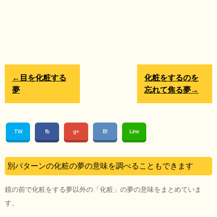
←目を化粧する
化粧をするのを
夢
忘れて焦る夢→
TW
fb
g+
B!
Line
別パターンの化粧の夢の意味を調べることもできます
鏡の前で化粧をする夢以外の「化粧」の夢の意味をまとめていま
す。