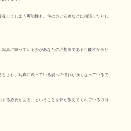
爆発してしまう可能性も。仲の良い友達などに相談したりし
！
、写真に映っている姿があなたの理想像である可能性があり
るとされ、写真に映っている姿への憧れが強くなっているで
力する必要がある、ということを夢が教えてくれている可能