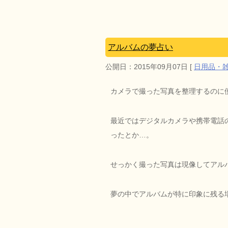
アルバムの夢占い
公開日：
2015年09月07日
[
日用品・
カメラで撮った写真を整理するのに
最近ではデジタルカメラや携帯電話
ったとか…。
せっかく撮った写真は現像してアル
夢の中でアルバムが特に印象に残る