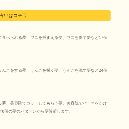
占いはコチラ
に食べられる夢、ワニを捕まえる夢、ワニを倒す夢など17個
うんこをする夢、うんこを拭く夢、うんこを流す夢など24個
る夢、美容院でカットしてもらう夢、美容院でパーマをかけ
ど8個の夢のパターンから夢診断します。