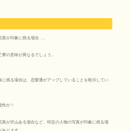
写真が印象に残る場合…。
て夢の意味が異なるでしょう。
象に残る場合は、恋愛運がアップしていることを暗示してい
能性が！
写真が沢山ある場合など、特定の人物の写真が印象に残る場
があります。