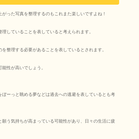
上がった写真を整理するのもこれまた楽しいですよね！
整理していることを表していると考えられます。
のを整理する必要があることを表しているとされます。
可能性が高いでしょう。
をぼーっと眺める夢などは過去への逃避を表しているとも考
と願う気持ちが高まっている可能性があり、日々の生活に疲