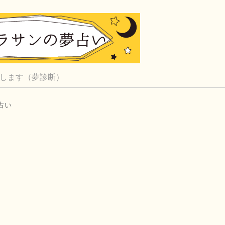
します（夢診断）
占い