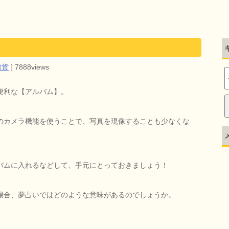
雑貨
]
7888views
便利な【アルバム】。
のカメラ機能を使うことで、写真を現像することも少なくな
バムに入れるなどして、手元にとっておきましょう！
場合、夢占いではどのような意味があるのでしょうか。