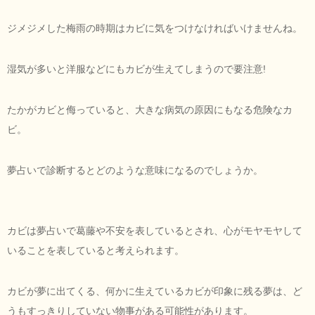
ジメジメした梅雨の時期はカビに気をつけなければいけませんね。
湿気が多いと洋服などにもカビが生えてしまうので要注意!
たかがカビと侮っていると、大きな病気の原因にもなる危険なカ
ビ。
夢占いで診断するとどのような意味になるのでしょうか。
カビは夢占いで葛藤や不安を表しているとされ、心がモヤモヤして
いることを表していると考えられます。
カビが夢に出てくる、何かに生えているカビが印象に残る夢は、ど
うもすっきりしていない物事がある可能性があります。