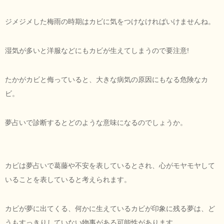
ジメジメした梅雨の時期はカビに気をつけなければいけませんね。
湿気が多いと洋服などにもカビが生えてしまうので要注意!
たかがカビと侮っていると、大きな病気の原因にもなる危険なカ
ビ。
夢占いで診断するとどのような意味になるのでしょうか。
カビは夢占いで葛藤や不安を表しているとされ、心がモヤモヤして
いることを表していると考えられます。
カビが夢に出てくる、何かに生えているカビが印象に残る夢は、ど
うもすっきりしていない物事がある可能性があります。