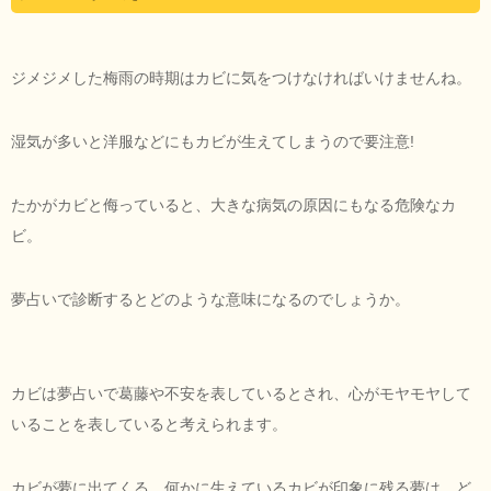
ジメジメした梅雨の時期はカビに気をつけなければいけませんね。
湿気が多いと洋服などにもカビが生えてしまうので要注意!
たかがカビと侮っていると、大きな病気の原因にもなる危険なカ
ビ。
夢占いで診断するとどのような意味になるのでしょうか。
カビは夢占いで葛藤や不安を表しているとされ、心がモヤモヤして
いることを表していると考えられます。
カビが夢に出てくる、何かに生えているカビが印象に残る夢は、ど