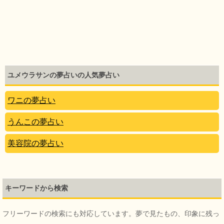
ユメウラサンの夢占いの人気夢占い
ワニの夢占い
うんこの夢占い
美容院の夢占い
キーワードから検索
フリーワードの検索にも対応しています。夢で見たもの、印象に残っ