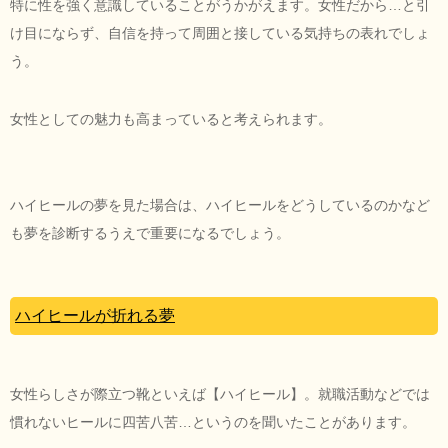
特に性を強く意識していることがうかがえます。女性だから…と引
け目にならず、自信を持って周囲と接している気持ちの表れでしょ
う。
女性としての魅力も高まっていると考えられます。
ハイヒールの夢を見た場合は、ハイヒールをどうしているのかなど
も夢を診断するうえで重要になるでしょう。
ハイヒールが折れる夢
女性らしさが際立つ靴といえば【ハイヒール】。就職活動などでは
慣れないヒールに四苦八苦…というのを聞いたことがあります。