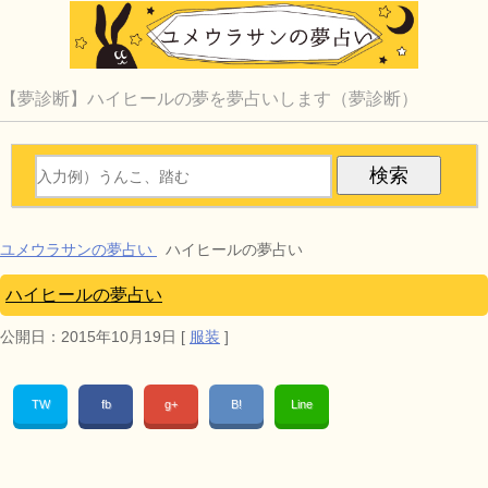
【夢診断】ハイヒールの夢を夢占いします（夢診断）
ユメウラサンの夢占い
ハイヒールの夢占い
ハイヒールの夢占い
公開日：
2015年10月19日
[
服装
]
TW
fb
g+
B!
Line