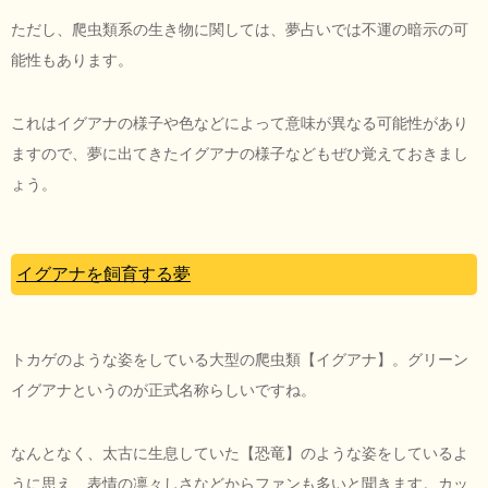
ただし、爬虫類系の生き物に関しては、夢占いでは不運の暗示の可
能性もあります。
これはイグアナの様子や色などによって意味が異なる可能性があり
ますので、夢に出てきたイグアナの様子などもぜひ覚えておきまし
ょう。
イグアナを飼育する夢
トカゲのような姿をしている大型の爬虫類【イグアナ】。グリーン
イグアナというのが正式名称らしいですね。
なんとなく、太古に生息していた【恐竜】のような姿をしているよ
うに思え、表情の凛々しさなどからファンも多いと聞きます。カッ