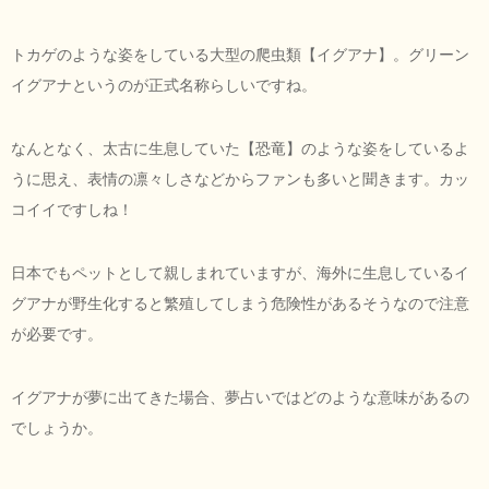
トカゲのような姿をしている大型の爬虫類【イグアナ】。グリーン
イグアナというのが正式名称らしいですね。
なんとなく、太古に生息していた【恐竜】のような姿をしているよ
うに思え、表情の凛々しさなどからファンも多いと聞きます。カッ
コイイですしね！
日本でもペットとして親しまれていますが、海外に生息しているイ
グアナが野生化すると繁殖してしまう危険性があるそうなので注意
が必要です。
イグアナが夢に出てきた場合、夢占いではどのような意味があるの
でしょうか。