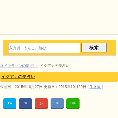
ユメウラサンの夢占い
イグアナの夢占い
イグアナの夢占い
公開日：
2015年10月27日
更新日：
2015年10月29日
[
生き物
]
TW
fb
g+
B!
Line