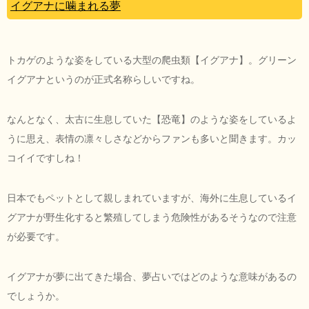
イグアナに噛まれる夢
トカゲのような姿をしている大型の爬虫類【イグアナ】。グリーン
イグアナというのが正式名称らしいですね。
なんとなく、太古に生息していた【恐竜】のような姿をしているよ
うに思え、表情の凛々しさなどからファンも多いと聞きます。カッ
コイイですしね！
日本でもペットとして親しまれていますが、海外に生息しているイ
グアナが野生化すると繁殖してしまう危険性があるそうなので注意
が必要です。
イグアナが夢に出てきた場合、夢占いではどのような意味があるの
でしょうか。