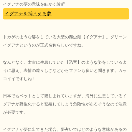
イグアナの夢の意味を細かく診断
イグアナを捕まえる夢
トカゲのような姿をしている大型の爬虫類【イグアナ】。グリーン
イグアナというのが正式名称らしいですね。
なんとなく、太古に生息していた【恐竜】のような姿をしているよ
うに思え、表情の凛々しさなどからファンも多いと聞きます。カッ
コイイですしね！
日本でもペットとして親しまれていますが、海外に生息しているイ
グアナが野生化すると繁殖してしまう危険性があるそうなので注意
が必要です。
イグアナが夢に出てきた場合、夢占いではどのような意味があるの