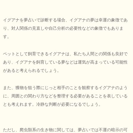
イグアナを夢占いで診断する場合、イグアナの夢は幸運の象徴であ
り、対人関係の見直しや自己分析の必要性などの象徴でもありま
す。
ペットとして飼育できるイグアナは、私たち人間との関係も良好で
あり、イグアナを飼育している夢などは運気が高まっている可能性
があると考えられるでしょう。
また、獲物を狙う際にじっと相手のことを観察するイグアナのよう
に、周囲との関わり方などを整理する必要があることを表している
とも考えれます。冷静な判断が必要になるでしょう。
ただし、爬虫類系の生き物に関しては、夢占いでは不運の暗示の可