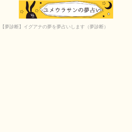
【夢診断】イグアナの夢を夢占いします（夢診断）