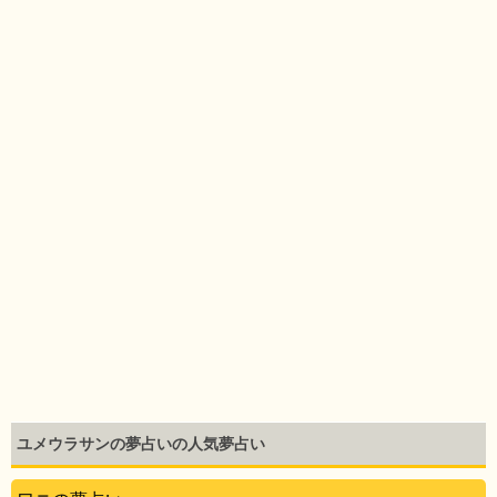
ユメウラサンの夢占いの人気夢占い