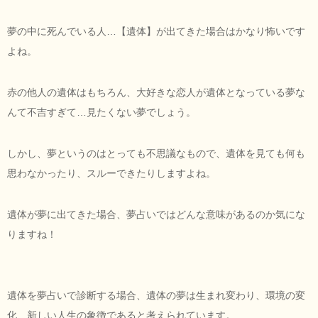
夢の中に死んでいる人…【遺体】が出てきた場合はかなり怖いです
よね。
赤の他人の遺体はもちろん、大好きな恋人が遺体となっている夢な
んて不吉すぎて…見たくない夢でしょう。
しかし、夢というのはとっても不思議なもので、遺体を見ても何も
思わなかったり、スルーできたりしますよね。
遺体が夢に出てきた場合、夢占いではどんな意味があるのか気にな
りますね！
遺体を夢占いで診断する場合、遺体の夢は生まれ変わり、環境の変
化、新しい人生の象徴であると考えられています。