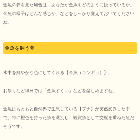
金魚の夢を見た場合は、あなたが金魚をどのように扱っているか。
金魚の様子はどんな感じか、などをしっかり覚えておいてください
ね。
金魚を飼う夢
水中を鮮やかな色にしてくれる【金魚（キンギョ）】。
お祭りなど縁日では「金魚すくい」などを楽しめますね。
金魚はもともと自然界で生息している【フナ】が突然変異した中
で、特に橙色を持った魚を選別し、観賞魚として交配を重ねた魚だ
そうです。