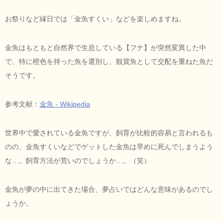
お祭りなど縁日では「金魚すくい」などを楽しめますね。
金魚はもともと自然界で生息している【フナ】が突然変異した中
で、特に橙色を持った魚を選別し、観賞魚として交配を重ねた魚だ
そうです。
参考文献：
金魚 - Wikipedia
世界中で愛されている金魚ですが、飼育が比較的容易と言われるも
のの、金魚すくいなどでゲットした金魚は早めに死んでしまうよう
な…。飼育方法が荒いのでしょうか…。（笑）
金魚が夢の中に出てきた場合、夢占いではどんな意味があるのでし
ょうか。