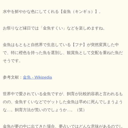
水中を鮮やかな色にしてくれる【金魚（キンギョ）】。
お祭りなど縁日では「金魚すくい」などを楽しめますね。
金魚はもともと自然界で生息している【フナ】が突然変異した中
で、特に橙色を持った魚を選別し、観賞魚として交配を重ねた魚だ
そうです。
参考文献：
金魚 - Wikipedia
世界中で愛されている金魚ですが、飼育が比較的容易と言われるも
のの、金魚すくいなどでゲットした金魚は早めに死んでしまうよう
な…。飼育方法が荒いのでしょうか…。（笑）
金魚が夢の中に出てきた場合、夢占いではどんな意味があるのでし