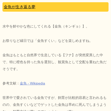
金魚が生き返る夢
水中を鮮やかな色にしてくれる【金魚（キンギョ）】。
お祭りなど縁日では「金魚すくい」などを楽しめますね。
金魚はもともと自然界で生息している【フナ】が突然変異した中
で、特に橙色を持った魚を選別し、観賞魚として交配を重ねた魚だ
そうです。
参考文献：
金魚 - Wikipedia
世界中で愛されている金魚ですが、飼育が比較的容易と言われるも
のの、金魚すくいなどでゲットした金魚は早めに死んでしまうよう