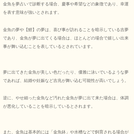
金魚を夢占いで診断する場合、慶事や希望などの象徴であり、幸運
を表す意味が強いとされます。
金魚の夢や【鯉】の夢は、喜び事が訪れることを暗示している吉夢
であり、金魚が夢に出てくる場合は、ほとんどの場合で嬉しい出来
事が舞い込むことを表しているとされています。
夢に出てきた金魚が美しい色だったり、優雅に泳いでいるような夢
であれば、結婚や妊娠など吉兆が舞い込む可能性が高いでしょう。
逆に、やせ細った金魚など汚れた金魚が夢に出て来た場合は、体調
が悪化していることを暗示しているとされます。
また、金魚は基本的には「金魚鉢」や水槽などで飼育される場合が