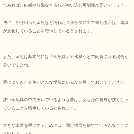
であれば、結婚や妊娠など吉兆が舞い込む可能性が高いでしょう。
逆に、やせ細った金魚など汚れた金魚が夢に出て来た場合は、体調
が悪化していることを暗示しているとされます。
また、金魚は基本的には「金魚鉢」や水槽などで飼育される場合が
多いですよね。
夢に出てきた金魚がどんな場所にいるかも覚えておいてください。
狭い金魚鉢の中で泳いでいるような夢は、あなたの視野が狭くなっ
ていることを暗示しているとされます。
大きな幸運を手にするためには、固定概念を捨てていろんなことに
挑戦しましょう。