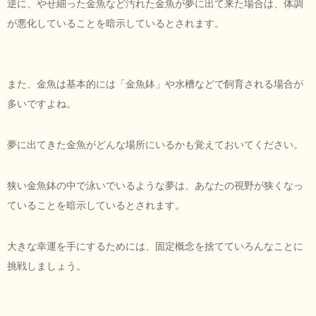
逆に、やせ細った金魚など汚れた金魚が夢に出て来た場合は、体調
が悪化していることを暗示しているとされます。
また、金魚は基本的には「金魚鉢」や水槽などで飼育される場合が
多いですよね。
夢に出てきた金魚がどんな場所にいるかも覚えておいてください。
狭い金魚鉢の中で泳いでいるような夢は、あなたの視野が狭くなっ
ていることを暗示しているとされます。
大きな幸運を手にするためには、固定概念を捨てていろんなことに
挑戦しましょう。