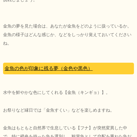
金魚の夢を見た場合は、あなたが金魚をどのように扱っているか。
金魚の様子はどんな感じか、などをしっかり覚えておいてください
ね。
金魚の色が印象に残る夢（金色や黒色）
水中を鮮やかな色にしてくれる【金魚（キンギョ）】。
お祭りなど縁日では「金魚すくい」などを楽しめますね。
金魚はもともと自然界で生息している【フナ】が突然変異した中
で、特に橙色を持った魚を選別し、観賞魚として交配を重ねた魚だ