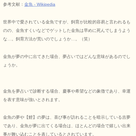
参考文献：
金魚 - Wikipedia
世界中で愛されている金魚ですが、飼育が比較的容易と言われるも
のの、金魚すくいなどでゲットした金魚は早めに死んでしまうよう
な…。飼育方法が荒いのでしょうか…。（笑）
金魚が夢の中に出てきた場合、夢占いではどんな意味があるのでし
ょうか。
金魚を夢占いで診断する場合、慶事や希望などの象徴であり、幸運
を表す意味が強いとされます。
金魚の夢や【鯉】の夢は、喜び事が訪れることを暗示している吉夢
であり、金魚が夢に出てくる場合は、ほとんどの場合で嬉しい出来
事が舞い込むことを表しているとされています。