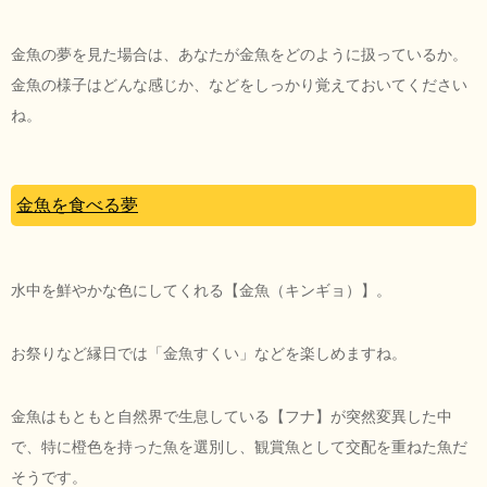
金魚の夢を見た場合は、あなたが金魚をどのように扱っているか。
金魚の様子はどんな感じか、などをしっかり覚えておいてください
ね。
金魚を食べる夢
水中を鮮やかな色にしてくれる【金魚（キンギョ）】。
お祭りなど縁日では「金魚すくい」などを楽しめますね。
金魚はもともと自然界で生息している【フナ】が突然変異した中
で、特に橙色を持った魚を選別し、観賞魚として交配を重ねた魚だ
そうです。