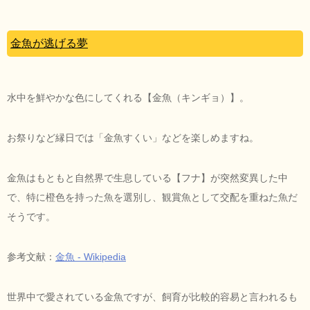
金魚が逃げる夢
水中を鮮やかな色にしてくれる【金魚（キンギョ）】。
お祭りなど縁日では「金魚すくい」などを楽しめますね。
金魚はもともと自然界で生息している【フナ】が突然変異した中
で、特に橙色を持った魚を選別し、観賞魚として交配を重ねた魚だ
そうです。
参考文献：
金魚 - Wikipedia
世界中で愛されている金魚ですが、飼育が比較的容易と言われるも