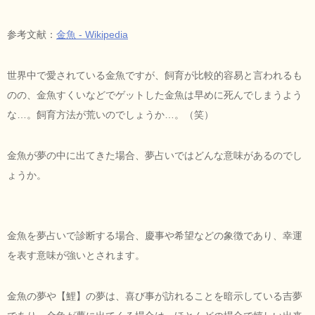
参考文献：
金魚 - Wikipedia
世界中で愛されている金魚ですが、飼育が比較的容易と言われるも
のの、金魚すくいなどでゲットした金魚は早めに死んでしまうよう
な…。飼育方法が荒いのでしょうか…。（笑）
金魚が夢の中に出てきた場合、夢占いではどんな意味があるのでし
ょうか。
金魚を夢占いで診断する場合、慶事や希望などの象徴であり、幸運
を表す意味が強いとされます。
金魚の夢や【鯉】の夢は、喜び事が訪れることを暗示している吉夢