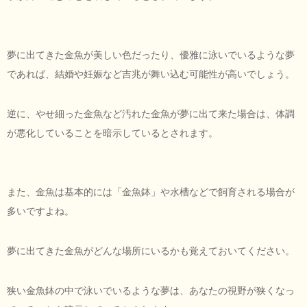
夢に出てきた金魚が美しい色だったり、優雅に泳いでいるような夢
であれば、結婚や妊娠など吉兆が舞い込む可能性が高いでしょう。
逆に、やせ細った金魚など汚れた金魚が夢に出て来た場合は、体調
が悪化していることを暗示しているとされます。
また、金魚は基本的には「金魚鉢」や水槽などで飼育される場合が
多いですよね。
夢に出てきた金魚がどんな場所にいるかも覚えておいてください。
狭い金魚鉢の中で泳いでいるような夢は、あなたの視野が狭くなっ