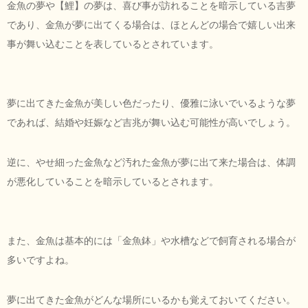
金魚の夢や【鯉】の夢は、喜び事が訪れることを暗示している吉夢
であり、金魚が夢に出てくる場合は、ほとんどの場合で嬉しい出来
事が舞い込むことを表しているとされています。
夢に出てきた金魚が美しい色だったり、優雅に泳いでいるような夢
であれば、結婚や妊娠など吉兆が舞い込む可能性が高いでしょう。
逆に、やせ細った金魚など汚れた金魚が夢に出て来た場合は、体調
が悪化していることを暗示しているとされます。
また、金魚は基本的には「金魚鉢」や水槽などで飼育される場合が
多いですよね。
夢に出てきた金魚がどんな場所にいるかも覚えておいてください。