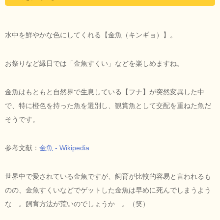
水中を鮮やかな色にしてくれる【金魚（キンギョ）】。
お祭りなど縁日では「金魚すくい」などを楽しめますね。
金魚はもともと自然界で生息している【フナ】が突然変異した中
で、特に橙色を持った魚を選別し、観賞魚として交配を重ねた魚だ
そうです。
参考文献：
金魚 - Wikipedia
世界中で愛されている金魚ですが、飼育が比較的容易と言われるも
のの、金魚すくいなどでゲットした金魚は早めに死んでしまうよう
な…。飼育方法が荒いのでしょうか…。（笑）