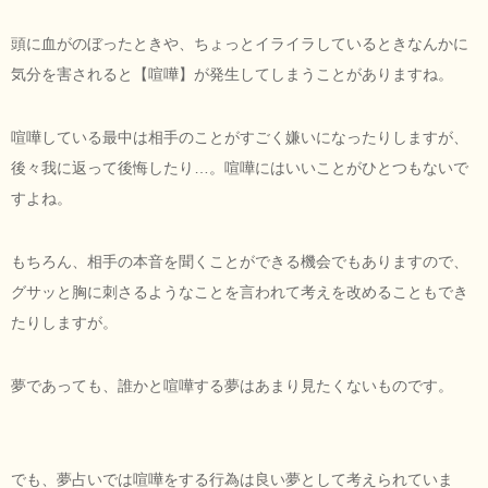
頭に血がのぼったときや、ちょっとイライラしているときなんかに
気分を害されると【喧嘩】が発生してしまうことがありますね。
喧嘩している最中は相手のことがすごく嫌いになったりしますが、
後々我に返って後悔したり…。喧嘩にはいいことがひとつもないで
すよね。
もちろん、相手の本音を聞くことができる機会でもありますので、
グサッと胸に刺さるようなことを言われて考えを改めることもでき
たりしますが。
夢であっても、誰かと喧嘩する夢はあまり見たくないものです。
でも、夢占いでは喧嘩をする行為は良い夢として考えられていま