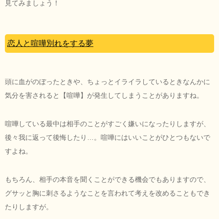
見てみましょう！
恋人と喧嘩別れをする夢
頭に血がのぼったときや、ちょっとイライラしているときなんかに
気分を害されると【喧嘩】が発生してしまうことがありますね。
喧嘩している最中は相手のことがすごく嫌いになったりしますが、
後々我に返って後悔したり…。喧嘩にはいいことがひとつもないで
すよね。
もちろん、相手の本音を聞くことができる機会でもありますので、
グサッと胸に刺さるようなことを言われて考えを改めることもでき
たりしますが。