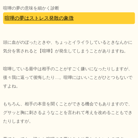
喧嘩の夢の意味を細かく診断
喧嘩の夢はストレス発散の象徴
頭に血がのぼったときや、ちょっとイライラしているときなんかに
気分を害されると【喧嘩】が発生してしまうことがありますね。
喧嘩している最中は相手のことがすごく嫌いになったりしますが、
後々我に返って後悔したり…。喧嘩にはいいことがひとつもないで
すよね。
もちろん、相手の本音を聞くことができる機会でもありますので、
グサッと胸に刺さるようなことを言われて考えを改めることもでき
たりしますが。