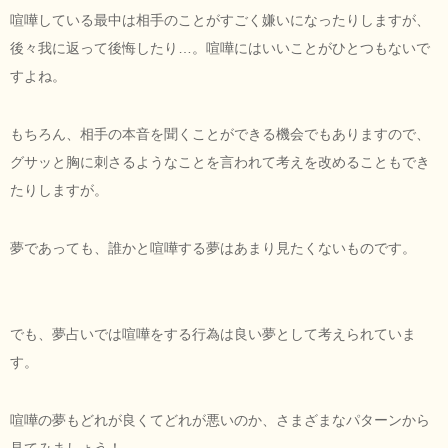
喧嘩している最中は相手のことがすごく嫌いになったりしますが、
後々我に返って後悔したり…。喧嘩にはいいことがひとつもないで
すよね。
もちろん、相手の本音を聞くことができる機会でもありますので、
グサッと胸に刺さるようなことを言われて考えを改めることもでき
たりしますが。
夢であっても、誰かと喧嘩する夢はあまり見たくないものです。
でも、夢占いでは喧嘩をする行為は良い夢として考えられていま
す。
喧嘩の夢もどれが良くてどれが悪いのか、さまざまなパターンから
見てみましょう！