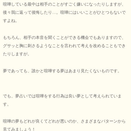
喧嘩している最中は相手のことがすごく嫌いになったりしますが、
後々我に返って後悔したり…。喧嘩にはいいことがひとつもないで
すよね。
もちろん、相手の本音を聞くことができる機会でもありますので、
グサッと胸に刺さるようなことを言われて考えを改めることもでき
たりしますが。
夢であっても、誰かと喧嘩する夢はあまり見たくないものです。
でも、夢占いでは喧嘩をする行為は良い夢として考えられていま
す。
喧嘩の夢もどれが良くてどれが悪いのか、さまざまなパターンから
見てみましょう！