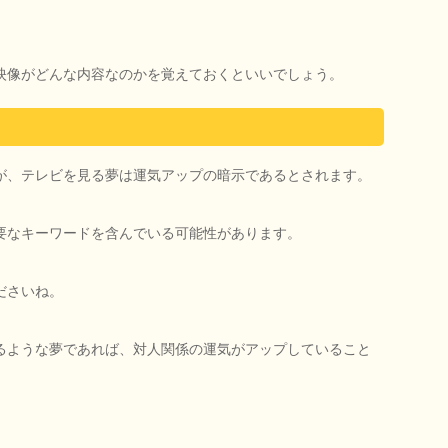
映像がどんな内容なのかを覚えておくといいでしょう。
が、テレビを見る夢は運気アップの暗示であるとされます。
要なキーワードを含んでいる可能性があります。
ださいね。
るような夢であれば、対人関係の運気がアップしていること