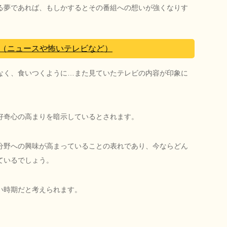
る夢であれば、もしかするとその番組への想いが強くなりす
（ニュースや怖いテレビなど）
なく、食いつくように…また見ていたテレビの内容が印象に
好奇心の高まりを暗示しているとされます。
分野への興味が高まっていることの表れであり、今ならどん
ているでしょう。
い時期だと考えられます。