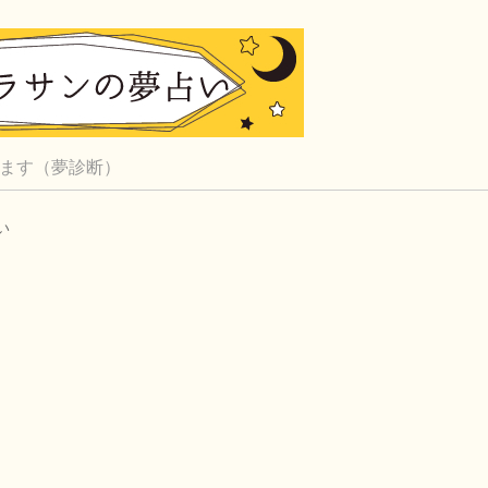
ます（夢診断）
い