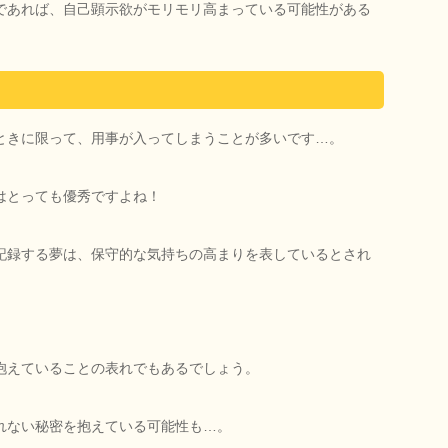
であれば、自己顕示欲がモリモリ高まっている可能性がある
ときに限って、用事が入ってしまうことが多いです…。
はとっても優秀ですよね！
記録する夢は、保守的な気持ちの高まりを表しているとされ
抱えていることの表れでもあるでしょう。
れない秘密を抱えている可能性も…。