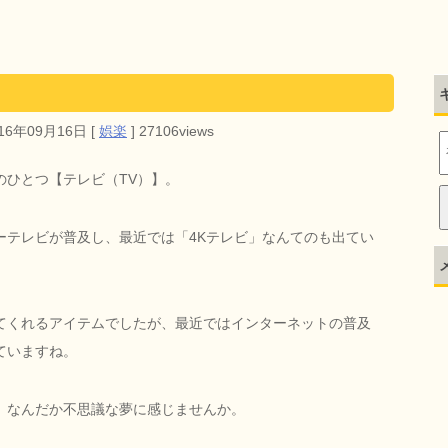
016年09月16日
[
娯楽
]
27106views
のひとつ【テレビ（TV）】。
ーテレビが普及し、最近では「4Kテレビ」なんてのも出てい
てくれるアイテムでしたが、最近ではインターネットの普及
ていますね。
、なんだか不思議な夢に感じませんか。