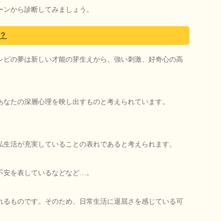
ーンから診断してみましょう。
？
レビの夢は新しい才能の芽生えから、強い刺激、好奇心の高
あなたの深層心理を映し出すものと考えられています。
私生活が充実していることの表れであると考えられます。
不安を表しているなどなど…。
れるものです。そのため、日常生活に退屈さを感じている可