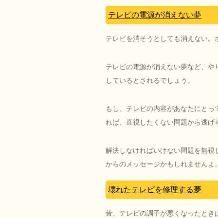
テレビの電源が消えない夢
テレビを消そうとしても消えない。
テレビの電源が消えない夢など、や
しているとされるでしょう。
もし、テレビの内容があなたにとっ
れば、直視したくない問題から逃げ
解決しなければいけない問題を無視
からのメッセージかもしれませんよ
壊れたテレビを修理する夢
昔、テレビの調子が悪くなったとき