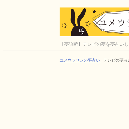
【夢診断】テレビの夢を夢占いし
ユメウラサンの夢占い
テレビの夢占