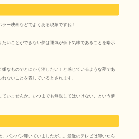
ホラー映画などでよくある現象ですね！
りたいことができない夢は運気が低下気味であることを暗示
て嫌なものでとにかく消したい！と感じているような夢であ
られないことを表しているとされます。
していませんか。いつまでも無視してはいけない、という夢
。
は、バンバン叩いていましたが…。最近のテレビは叩いたら