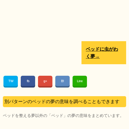
ベッドに虫がわ
く夢→
TW
fb
g+
B!
Line
別パターンのベッドの夢の意味を調べることもできます
ベッドを整える夢以外の「ベッド」の夢の意味をまとめています。