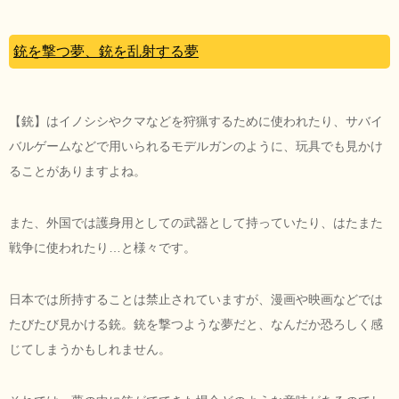
銃を撃つ夢、銃を乱射する夢
【銃】はイノシシやクマなどを狩猟するために使われたり、サバイ
バルゲームなどで用いられるモデルガンのように、玩具でも見かけ
ることがありますよね。
また、外国では護身用としての武器として持っていたり、はたまた
戦争に使われたり…と様々です。
日本では所持することは禁止されていますが、漫画や映画などでは
たびたび見かける銃。銃を撃つような夢だと、なんだか恐ろしく感
じてしまうかもしれません。