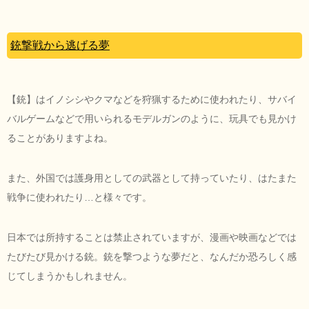
銃撃戦から逃げる夢
【銃】はイノシシやクマなどを狩猟するために使われたり、サバイ
バルゲームなどで用いられるモデルガンのように、玩具でも見かけ
ることがありますよね。
また、外国では護身用としての武器として持っていたり、はたまた
戦争に使われたり…と様々です。
日本では所持することは禁止されていますが、漫画や映画などでは
たびたび見かける銃。銃を撃つような夢だと、なんだか恐ろしく感
じてしまうかもしれません。