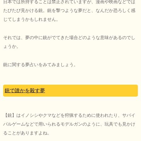
日本では所持することは禁止されていますが、漫画や映画などでは
たびたび見かける銃。銃を撃つような夢だと、なんだか恐ろしく感
じてしまうかもしれません。
それでは、夢の中に銃がでてきた場合どのような意味があるのでし
ょうか。
銃に関する夢占いをみてみましょう。
銃で誰かを殺す夢
【銃】はイノシシやクマなどを狩猟するために使われたり、サバイ
バルゲームなどで用いられるモデルガンのように、玩具でも見かけ
ることがありますよね。