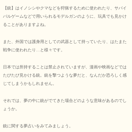
【銃】はイノシシやクマなどを狩猟するために使われたり、サバイ
バルゲームなどで用いられるモデルガンのように、玩具でも見かけ
ることがありますよね。
また、外国では護身用としての武器として持っていたり、はたまた
戦争に使われたり…と様々です。
日本では所持することは禁止されていますが、漫画や映画などでは
たびたび見かける銃。銃を撃つような夢だと、なんだか恐ろしく感
じてしまうかもしれません。
それでは、夢の中に銃がでてきた場合どのような意味があるのでし
ょうか。
銃に関する夢占いをみてみましょう。