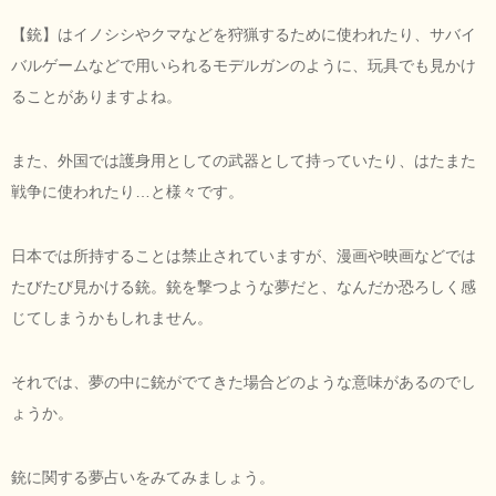
【銃】はイノシシやクマなどを狩猟するために使われたり、サバイ
バルゲームなどで用いられるモデルガンのように、玩具でも見かけ
ることがありますよね。
また、外国では護身用としての武器として持っていたり、はたまた
戦争に使われたり…と様々です。
日本では所持することは禁止されていますが、漫画や映画などでは
たびたび見かける銃。銃を撃つような夢だと、なんだか恐ろしく感
じてしまうかもしれません。
それでは、夢の中に銃がでてきた場合どのような意味があるのでし
ょうか。
銃に関する夢占いをみてみましょう。