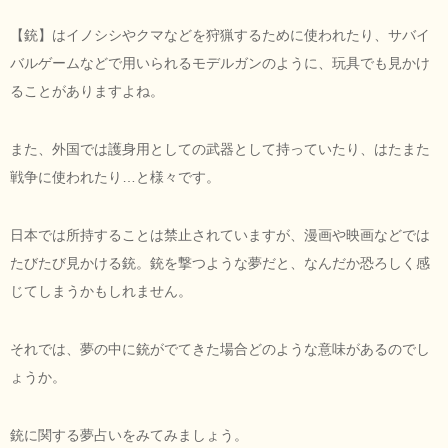
【銃】はイノシシやクマなどを狩猟するために使われたり、サバイ
バルゲームなどで用いられるモデルガンのように、玩具でも見かけ
ることがありますよね。
また、外国では護身用としての武器として持っていたり、はたまた
戦争に使われたり…と様々です。
日本では所持することは禁止されていますが、漫画や映画などでは
たびたび見かける銃。銃を撃つような夢だと、なんだか恐ろしく感
じてしまうかもしれません。
それでは、夢の中に銃がでてきた場合どのような意味があるのでし
ょうか。
銃に関する夢占いをみてみましょう。