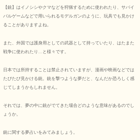
【銃】はイノシシやクマなどを狩猟するために使われたり、サバイ
バルゲームなどで用いられるモデルガンのように、玩具でも見かけ
ることがありますよね。
また、外国では護身用としての武器として持っていたり、はたまた
戦争に使われたり…と様々です。
日本では所持することは禁止されていますが、漫画や映画などでは
たびたび見かける銃。銃を撃つような夢だと、なんだか恐ろしく感
じてしまうかもしれません。
それでは、夢の中に銃がでてきた場合どのような意味があるのでし
ょうか。
銃に関する夢占いをみてみましょう。