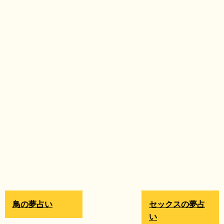
鳥の夢占い
セックスの夢占
い