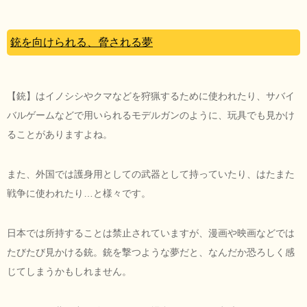
銃を向けられる、脅される夢
【銃】はイノシシやクマなどを狩猟するために使われたり、サバイ
バルゲームなどで用いられるモデルガンのように、玩具でも見かけ
ることがありますよね。
また、外国では護身用としての武器として持っていたり、はたまた
戦争に使われたり…と様々です。
日本では所持することは禁止されていますが、漫画や映画などでは
たびたび見かける銃。銃を撃つような夢だと、なんだか恐ろしく感
じてしまうかもしれません。