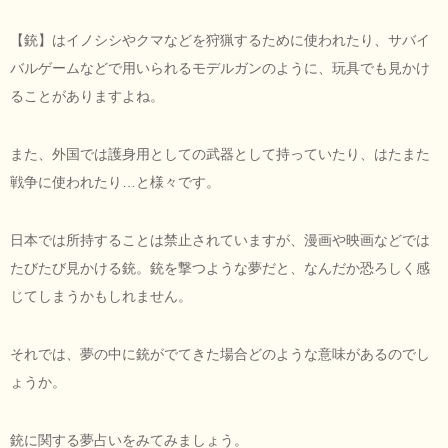
【銃】はイノシシやクマなどを狩猟するために使われたり、サバイ
バルゲームなどで用いられるモデルガンのように、玩具でも見かけ
ることがありますよね。
また、外国では護身用としての武器として持っていたり、はたまた
戦争に使われたり…と様々です。
日本では所持することは禁止されていますが、漫画や映画などでは
たびたび見かける銃。銃を撃つような夢だと、なんだか恐ろしく感
じてしまうかもしれません。
それでは、夢の中に銃がでてきた場合どのような意味があるのでし
ょうか。
銃に関する夢占いをみてみましょう。