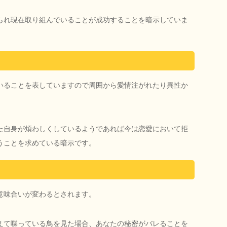
られ現在取り組んでいることが成功することを暗示していま
いることを表していますので周囲から愛情注がれたり異性か
た自身が煩わしくしているようであれば今は恋愛において拒
うことを求めている暗示です。
意味合いが変わるとされます。
えて喋っている鳥を見た場合、あなたの秘密がバレることを