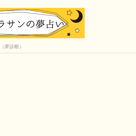
（夢診断）