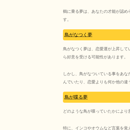
鶴に乗る夢は、あなたの才能が認め
す。
鳥がなつく夢
鳥がなつく夢は、恋愛運が上昇して
ら好意を受ける可能性があります。
しかし、鳥がなついている事をあな
んでいたり、恋愛よりも何か他の違
鳥が喋る夢
どのような鳥が喋っていたかにより
特に、インコやオウムなど言葉を覚