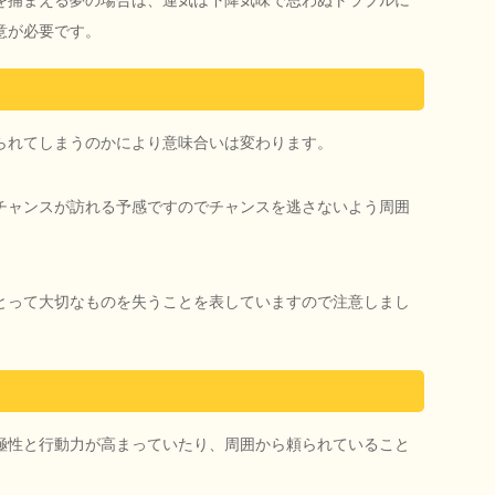
を捕まえる夢の場合は、運気は下降気味で思わぬトラブルに
意が必要です。
られてしまうのかにより意味合いは変わります。
チャンスが訪れる予感ですのでチャンスを逃さないよう周囲
とって大切なものを失うことを表していますので注意しまし
極性と行動力が高まっていたり、周囲から頼られていること