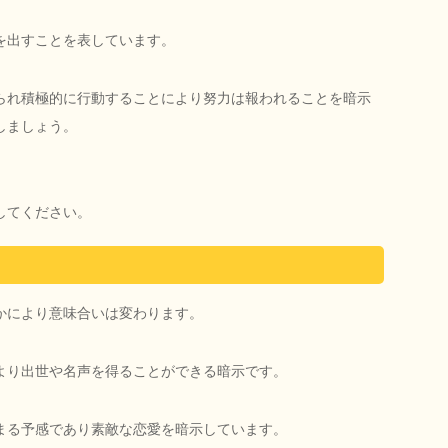
を出すことを表しています。
られ積極的に行動することにより努力は報われることを暗示
しましょう。
してください。
かにより意味合いは変わります。
より出世や名声を得ることができる暗示です。
まる予感であり素敵な恋愛を暗示しています。