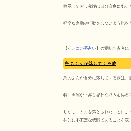
暗示しており発端は自分自身にある
軽率な言動や行動をしないよう気を
【
インコの夢占い
】の意味も参考に
鳥のふんが落ちてくる夢
鳥のふんが自分に落ちてくる夢は、
特に金運が上昇し思わぬ収入を得る
しかし、ふんを落とされたことによ
神的に不安定な状態であることを表