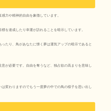
直感力や精神的自由を象徴しています。
目標を達成したり幸運が訪れることを暗示しています。
あったり、鳥があなたに懐く夢は運気アップの暗示であると
注意が必要です。自由を奪うなど、独占欲の高まりを意味し
いは変わりますのでもう一度夢の中での鳥の様子を思い出し