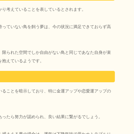
かり考えていることを表しているとされます。
持っていない鳥を飼う夢は、今の状況に満足できておらず高
、限られた空間でしか自由がない鳥と同じであなた自身が束
を抱えているようです。
いることを暗示しており、特に金運アップや恋愛運アップの
あったら努力が認められ、良い結果に繋がるでしょう。