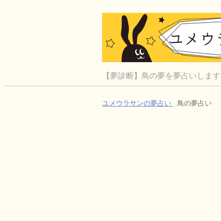
【夢診断】鳥の夢を夢占いします
ユメウラサンの夢占い
鳥の夢占い