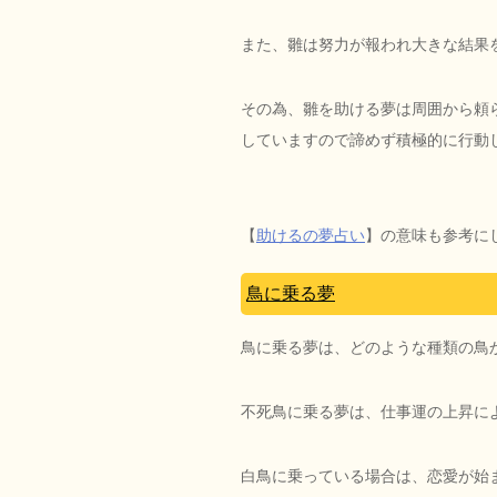
また、雛は努力が報われ大きな結果
その為、雛を助ける夢は周囲から頼
していますので諦めず積極的に行動
【
助けるの夢占い
】の意味も参考に
鳥に乗る夢
鳥に乗る夢は、どのような種類の鳥
不死鳥に乗る夢は、仕事運の上昇に
白鳥に乗っている場合は、恋愛が始