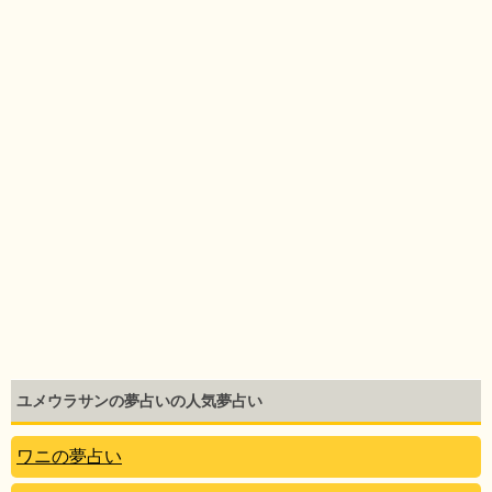
ユメウラサンの夢占いの人気夢占い
ワニの夢占い