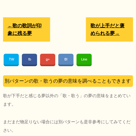
←歌の歌詞が印
歌が上手だと褒
象に残る夢
められる夢→
TW
fb
g+
B!
Line
別パターンの歌・歌うの夢の意味を調べることもできます
歌が下手だと感じる夢以外の「歌・歌う」の夢の意味をまとめてい
ます。
まだまだ物足りない場合には別パターンも是非参考にしてみてくだ
さい。