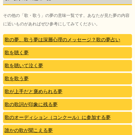
その他の「歌・歌う」の夢の意味一覧です。あなたが見た夢の内容
に近いものがあればぜひ参考にしてみてください。
歌の夢、歌う夢は深層心理のメッセージ？歌の夢占い
歌を聴く夢
歌を聴いて泣く夢
歌を歌う夢
歌が上手だと褒められる夢
歌の歌詞が印象に残る夢
歌のオーディション（コンクール）に参加する夢
誰かの歌が聞こえる夢