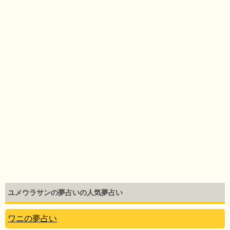
ユメウラサンの夢占いの人気夢占い
ワニの夢占い