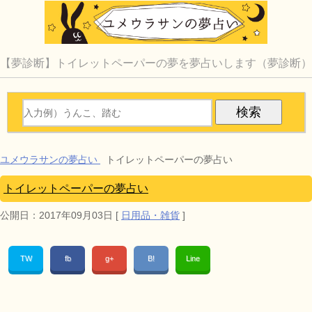
【夢診断】トイレットペーパーの夢を夢占いします（夢診断）
ユメウラサンの夢占い
トイレットペーパーの夢占い
トイレットペーパーの夢占い
公開日：
2017年09月03日
[
日用品・雑貨
]
TW
fb
g+
B!
Line