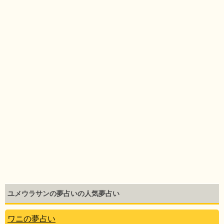
ユメウラサンの夢占いの人気夢占い
ワニの夢占い