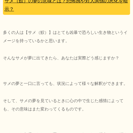
サメ（鮫）の夢の意味とは？恐怖感や対人関係の悪化を暗
示？
多くの人は【サメ（鮫）】はとても凶暴で恐ろしい生き物というイ
メージを持っているかと思います。
そんなサメが夢に出てきたら、あなたは実際どう感じますか？
サメの夢と一口に言っても、状況によって様々な解釈ができます。
そして、サメの夢を見ているときに心の中で生じた感情によって
も、その意味はまた変わってくるものです。