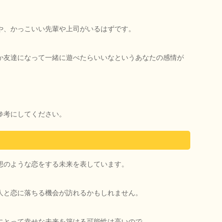
。
や、かっこいい先輩や上司がいるはずです。
か友達になって一緒に遊べたらいいなというあなたの感情が
参考にしてください。
想のような恋をする未来を表しています。
人と恋に落ちる機会が訪れるかもしれません。
にとって幸せな未来を築ける可能性は高いので、