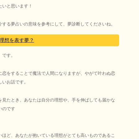
たいと思います！
介する夢占いの意味を参考にして、夢診断してくださいね。
理想を表す夢？
」です。
に恋をすることで魔法で人間になりますが、やがて叶わぬ恋
しいお話です。
を見たとき、あなたは自分の理想や、手を伸ばしても届かな
いのです
いほど、あなたが抱いている理想がとても高いものであるこ