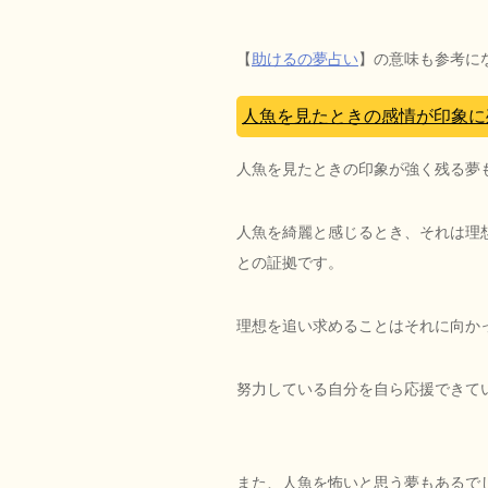
【
助けるの夢占い
】の意味も参考に
人魚を見たときの感情が印象に
人魚を見たときの印象が強く残る夢
人魚を綺麗と感じるとき、それは理
との証拠です。
理想を追い求めることはそれに向か
努力している自分を自ら応援できて
また、人魚を怖いと思う夢もあるで