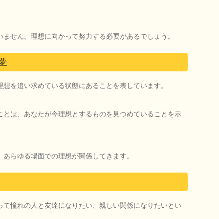
いません。理想に向かって努力する必要があるでしょう。
夢
理想を追い求めている状態にあることを表しています。
ことは、あなたが今理想とするものを見つめていることを示
、あらゆる場面での理想が関係してきます。
って憧れの人と友達になりたい、親しい関係になりたいとい