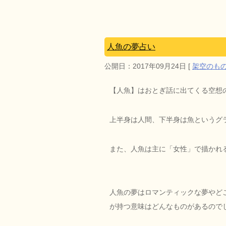
人魚の夢占い
公開日：
2017年09月24日
[
架空のも
【人魚】はおとぎ話に出てくる空想
上半身は人間、下半身は魚というグ
また、人魚は主に「女性」で描かれ
人魚の夢はロマンティックな夢やど
が持つ意味はどんなものがあるので