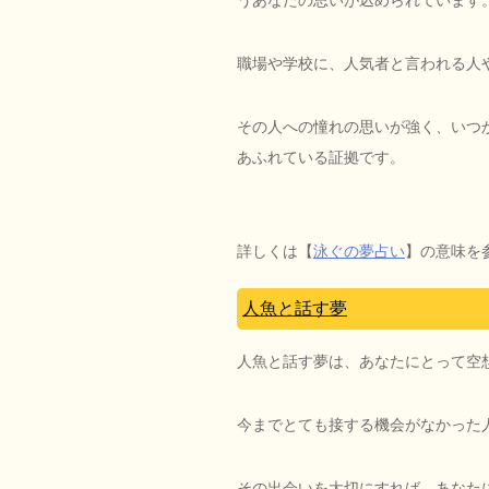
うあなたの思いが込められています
職場や学校に、人気者と言われる人
その人への憧れの思いが強く、いつ
あふれている証拠です。
詳しくは【
泳ぐの夢占い
】の意味を
人魚と話す夢
人魚と話す夢は、あなたにとって空
今までとても接する機会がなかった
その出会いを大切にすれば、あなた