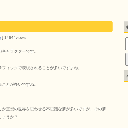
の
]
14644views
のキャラクターです。
ラフィックで表現されることが多いですよね。
ることが多いですね。
こか空想の世界を思わせる不思議な夢が多いですが、その夢
しょうか？