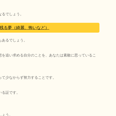
なるでしょう。
残る夢（綺麗、怖いなど）
もあるでしょう。
想を追い求める自分のことを、あなたは素敵に思っているこ
って少なからず努力することです。
いる証です。
しょう。