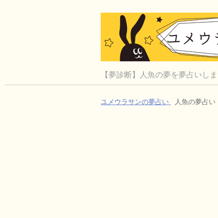
【夢診断】人魚の夢を夢占いしま
ユメウラサンの夢占い
人魚の夢占い