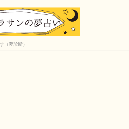
す（夢診断）