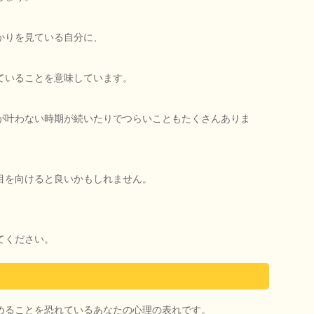
かりを見ている自分に、
ていることを意味しています。
が叶わない時期が続いたりでつらいこともたくさんありま
目を向けると良いかもしれません。
てください。
めることを恐れているあなたの心理の表れです。