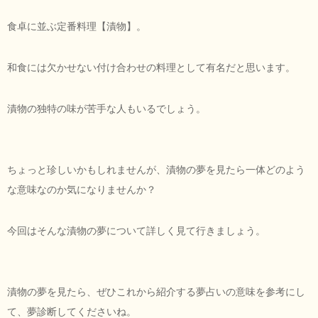
食卓に並ぶ定番料理【漬物】。
和食には欠かせない付け合わせの料理として有名だと思います。
漬物の独特の味が苦手な人もいるでしょう。
ちょっと珍しいかもしれませんが、漬物の夢を見たら一体どのよう
な意味なのか気になりませんか？
今回はそんな漬物の夢について詳しく見て行きましょう。
漬物の夢を見たら、ぜひこれから紹介する夢占いの意味を参考にし
て、夢診断してくださいね。