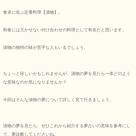
食卓に並ぶ定番料理【漬物】。
和食には欠かせない付け合わせの料理として有名だと思います。
漬物の独特の味が苦手な人もいるでしょう。
ちょっと珍しいかもしれませんが、漬物の夢を見たら一体どのよう
な意味なのか気になりませんか？
今回はそんな漬物の夢について詳しく見て行きましょう。
漬物の夢を見たら、ぜひこれから紹介する夢占いの意味を参考にし
て、夢診断してくださいね。