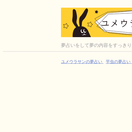
夢占いをして夢の内容をすっきり
ユメウラサンの夢占い
芋虫の夢占い