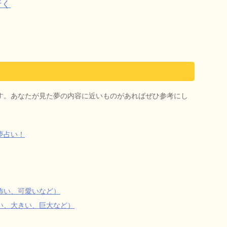
行く
す。あなたが見た夢の内容に近いものがあればぜひ参考にし
夢占い！
怖い、可愛いなど）
い、大きい、巨大など）