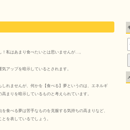
し！私はあまり食べたいとは思いませんが…。
運気アップを暗示しているとされます。
もしれませんが、何かを【食べる】夢というのは、エネルギ
の高まりを暗示しているものと考えられています。
虫を食べる夢は苦手なものを克服する気持ちの高まりなど、
ことを表しているでしょう。