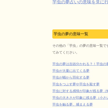
芋虫の夢占いの意味を見に
芋虫の夢の意味一覧
その他の「芋虫」の夢の意味一覧で
てみてください。
芋虫の夢は吉凶分かれる？！芋虫の
芋虫が大量に出てくる夢
芋虫が蛹から羽化する夢
芋虫をつぶす夢や芋虫を殺す夢
芋虫に対する感情が印象が残る夢（
芋虫の大きさが印象に残る夢（小さ
芋虫を触る夢、捕まえる夢