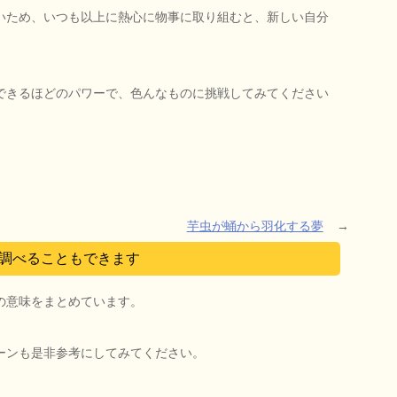
いため、いつも以上に熱心に物事に取り組むと、新しい自分
。
できるほどのパワーで、色んなものに挑戦してみてください
芋虫が蛹から羽化する夢
→
調べることもできます
の意味をまとめています。
ーンも是非参考にしてみてください。