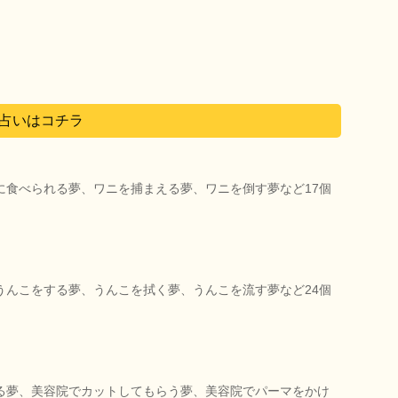
占いはコチラ
に食べられる夢、ワニを捕まえる夢、ワニを倒す夢など17個
うんこをする夢、うんこを拭く夢、うんこを流す夢など24個
る夢、美容院でカットしてもらう夢、美容院でパーマをかけ