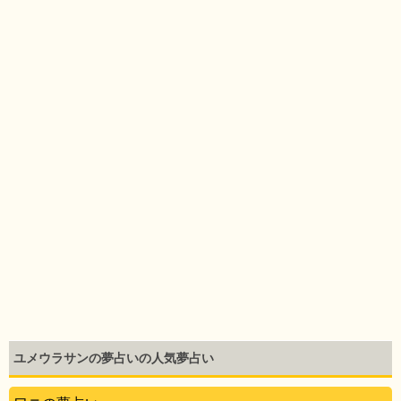
ユメウラサンの夢占いの人気夢占い