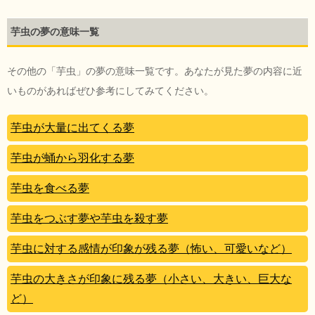
芋虫の夢の意味一覧
その他の「芋虫」の夢の意味一覧です。あなたが見た夢の内容に近
いものがあればぜひ参考にしてみてください。
芋虫が大量に出てくる夢
芋虫が蛹から羽化する夢
芋虫を食べる夢
芋虫をつぶす夢や芋虫を殺す夢
芋虫に対する感情が印象が残る夢（怖い、可愛いなど）
芋虫の大きさが印象に残る夢（小さい、大きい、巨大な
ど）