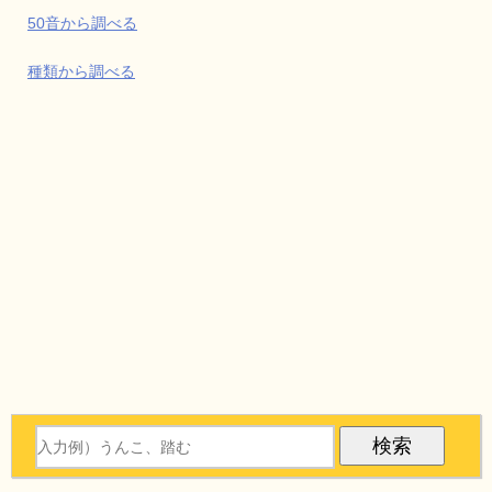
50音から調べる
種類から調べる