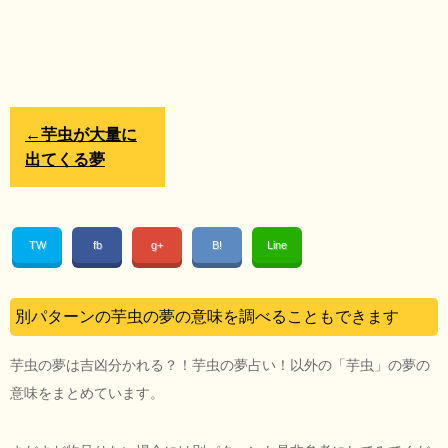
←芋虫が大量に
出てくる夢
TW
fb
g+
B!
Line
別パターンの芋虫の夢の意味を調べることもできます
芋虫の夢は吉凶分かれる？！芋虫の夢占い！以外の「芋虫」の夢の
意味をまとめています。