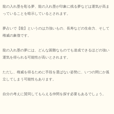
龍の入れ墨を彫る夢、龍の入れ墨が印象に残る夢などは運気が高ま
っていることを暗示しているとされます。
夢占いで【龍】というのは力強いもの、長寿などの生命力、そして
権威の象徴です。
龍の入れ墨の夢には、どんな困難なものでも達成できるほどの強い
運気を得られる可能性が高いとされます。
ただし、権威を得るために手段を選ばない姿勢に、いつの間にか孤
立してしまう可能性もあります。
自分の考えに賛同してもらえる仲間を探す必要もあるでしょう。