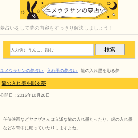
夢占いをして夢の内容をすっきり解決しましょう！
ユメウラサンの夢占い
入れ墨の夢占い
龍の入れ墨を彫る夢
龍の入れ墨を彫る夢
公開日：
2015年10月28日
任侠映画などヤクザさんは立派な龍の入れ墨だったり、虎の入れ墨
などを背中に彫っていたりしますよね。