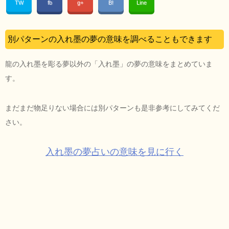
TW
fb
g+
B!
Line
別パターンの入れ墨の夢の意味を調べることもできます
龍の入れ墨を彫る夢以外の「入れ墨」の夢の意味をまとめていま
す。
まだまだ物足りない場合には別パターンも是非参考にしてみてくだ
さい。
入れ墨の夢占いの意味を見に行く